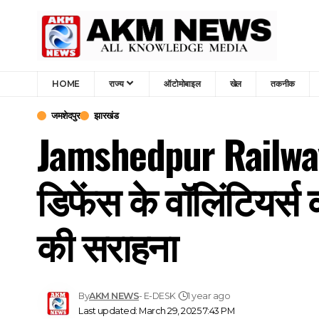
HOME
राज्य
ऑटोमोबाइल
खेल
तकनीक
जमशेदपुर
झारखंड
Jamshedpur Railway
डिफेंस के वॉलिंटियर्स 
की सराहना
By
AKM NEWS
- E-DESK
1 year ago
Last updated: March 29, 2025 7:43 PM