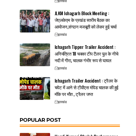
झारखंड
JLKM Ichagarh Block Meeting :
जेएलकेएम के प्रखंड स्तरीय बैठक का
आयोजन,संगठन मजबूती को लेकर हुई चर्चा
झारखंड
Ichagarh Tipper Trailer Accident :
अनियंत्रित 18 चक्का टीप टैलर पुल के नीचे
नदी में गीरा, चालक गंभीर रूप से घायल
झारखंड
Ichagarh Trailer Accident : ट्रैलर के
चपेट में आने से टीवीएस मोपेड चालक की हुई
मौके पर मौत , ट्रैलर जप्त
झारखंड
POPULAR POST