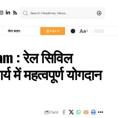
Aa
शेयर बाज़ार
Sign In
m : रेल सिविल
 में महत्वपूर्ण योगदान
Share