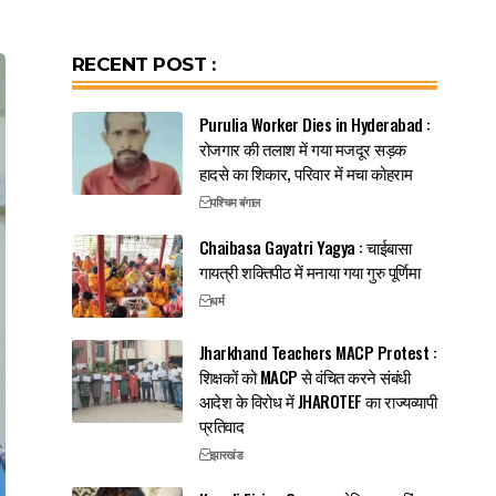
RECENT POST :
Purulia Worker Dies in Hyderabad :
रोजगार की तलाश में गया मजदूर सड़क
हादसे का शिकार, परिवार में मचा कोहराम
पश्चिम बंगाल
Chaibasa Gayatri Yagya : चाईबासा
गायत्री शक्तिपीठ में मनाया गया गुरु पूर्णिमा
धर्म
Jharkhand Teachers MACP Protest :
शिक्षकों को MACP से वंचित करने संबंधी
आदेश के विरोध में JHAROTEF का राज्यव्यापी
प्रतिवाद
झारखंड