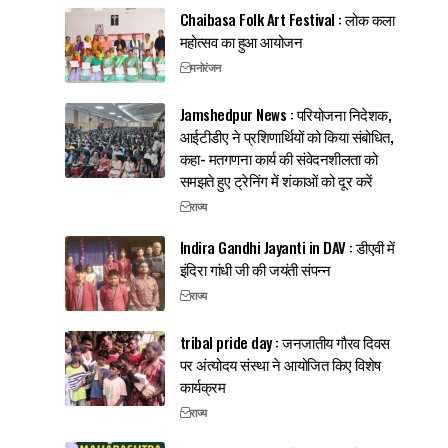
Chaibasa Folk Art Festival : लोक कला
महोत्सव का हुआ आयोजन
मनोरंजन
Jamshedpur News : परियोजना निदेशक,
आईटीडीए ने प्रशिणार्थियों को किया संबोधित,
कहा- मतगणना कार्य की संवेदनशीलता को
समझते हुए ट्रेनिंग में शंकाओं को दूर करें
राज्य
Indira Gandhi Jayanti in DAV : डीएवी में
इंदिरा गांधी जी की जयंती संपन्न
राज्य
tribal pride day : जनजातीय गौरव दिवस
पर अंत्योदय संस्था ने आयोजित किए विशेष
कार्यक्रम
राज्य