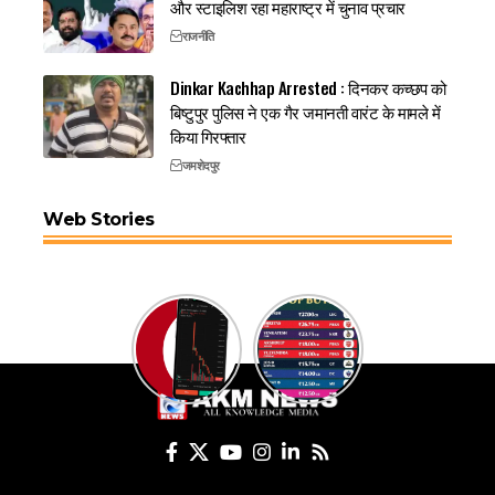
और स्टाइलिश रहा महाराष्ट्र में चुनाव प्रचार
राजनीति
Dinkar Kachhap Arrested : दिनकर कच्छप को
बिष्टुपुर पुलिस ने एक गैर जमानती वारंट के मामले में
किया गिरफ्तार
जमशेदपुर
Web Stories