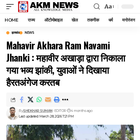
Aa
Font
Resizer
HOME
राज्य
ऑटोमोबाइल
खेल
तकनीक
धर्म
मनोरंजन
झारखंड
NEWS
Mahavir Akhara Ram Navami
Jhanki : महावीर अखाड़ा द्वारा निकाला
गया भव्य झांकी, युवाओं ने दिखाया
हैरतअंगेज करतब
By
SHEKHAR SUMAN
- EDITOR
4 months ago
Last updated: March 28, 2026 7:21 PM