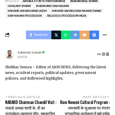
TAGGED:
AKHARA STUNTS PERFORMANCE
BAJRANGBALI JHANKI
ICHAGARH JHANKI
JHARKHAND RAM NAVAMI
MAHAVIR AKHARA KENDUADIH
MAHAVIR AKHARA RAM NAVAMI JHANKI
RAM NAVAMI PROCESSION
RELIGIOUS PROCESSION INDIA
Facebook
SHEKHAR SUMAN
EDITOR
Shekhar Suman – Editor of AKM NEWS, delivering the latest
news, accident reports, political updates, government
policies, and Bollywood highlights.
PREVIOUS ARTICLE
NEXT ARTICLE
NABARD Chairman Chandil Visit :
Ram Navami Cultural Program :
नाबार्ड अध्यक्ष शाजी के. वी का
रामनवमी के सुअवसर पर रंगारंग
सरायकेला-खरसावां दौरा, सहकारिता
सांस्कृतिक कार्यक्रम में झुमे दर्शक