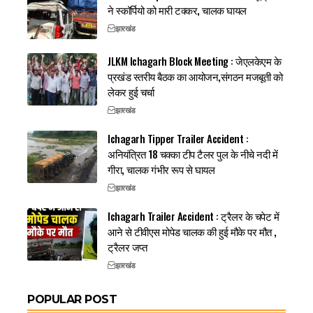
ने स्कॉर्पियो को मारी टक्कर, चालक घायल
झारखंड
JLKM Ichagarh Block Meeting : जेएलकेएम के
प्रखंड स्तरीय बैठक का आयोजन,संगठन मजबूती को
लेकर हुई चर्चा
झारखंड
Ichagarh Tipper Trailer Accident :
अनियंत्रित 18 चक्का टीप टैलर पुल के नीचे नदी में
गीरा, चालक गंभीर रूप से घायल
झारखंड
Ichagarh Trailer Accident : ट्रैलर के चपेट में
आने से टीवीएस मोपेड चालक की हुई मौके पर मौत ,
ट्रैलर जप्त
झारखंड
POPULAR POST