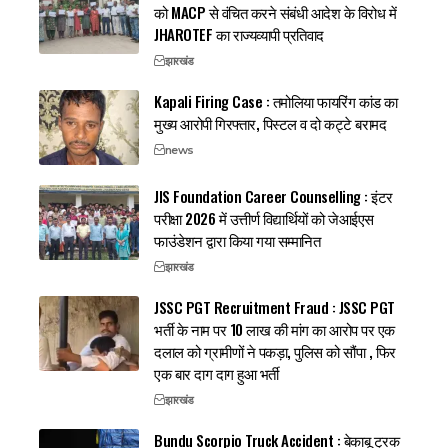
को MACP से वंचित करने संबंधी आदेश के विरोध में
JHAROTEF का राज्यव्यापी प्रतिवाद
झारखंड
Kapali Firing Case : तमोलिया फायरिंग कांड का
मुख्य आरोपी गिरफ्तार, पिस्टल व दो कट्टे बरामद
news
JIS Foundation Career Counselling : इंटर
परीक्षा 2026 में उत्तीर्ण विद्यार्थियों को जेआईएस
फाउंडेशन द्वारा किया गया सम्मानित
झारखंड
JSSC PGT Recruitment Fraud : JSSC PGT
भर्ती के नाम पर 10 लाख की मांग का आरोप पर एक
दलाल को ग्रामीणों ने पकड़ा, पुलिस को सौंपा , फिर
एक बार दाग दाग हुआ भर्ती
झारखंड
Bundu Scorpio Truck Accident : बेकाबू ट्रक