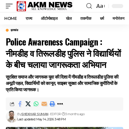
Aa
Font
Resizer
HOME
राज्य
ऑटोमोबाइल
खेल
तकनीक
धर्म
मनोरंजन
झारखंड
Police Awareness Campaign :
नीमडीह व तिरूलडीह पुलिस ने विद्यार्थियों
के बीच चलाया जागरूकता अभियान
सुरक्षित समाज और जागरूक युवा की दिशा में नीमडीह व तिरूलडीह पुलिस की
अनूठी पहल, विद्यार्थियों को कानून, साइबर सुरक्षा और सामाजिक कुरीतियों के
प्रति किया जागरूक।
By
SHEKHAR SUMAN
- EDITOR
3 months ago
Last updated: May 14, 2026 3:48 PM