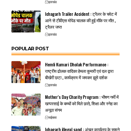
झारखंड
Ichagarh Trailer Accident : ट्रैलर के चपेट में
आने से टीवीएस मोपेड चालक की हुई मौके पर मौत ,
ट्रैलर जप्त
झारखंड
POPULAR POST
Hemli Kumari Dholak Performance :
राष्ट्रीय ढोलक वादिका हेमला कुमारी एवं दल द्वारा
बीखेरी छटा , कार्यक्रम में जमकर झुमे दर्शक
झारखंड
Mother’s Day Charity Program : भीषण गर्मी में
खप्परसाई के बच्चों को मिले छाते, शिक्षा और स्नेह का
अनूठा संगम
चाईबासा
Ichagarh illegal sand : अंचल कार्यालय के सामने