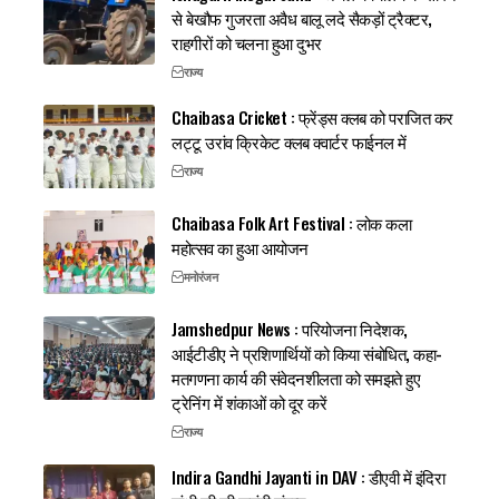
से बेखौफ गुजरता अवैध बालू लदे सैकड़ों ट्रैक्टर,
राहगीरों को चलना हुआ दुभर
राज्य
Chaibasa Cricket : फ्रेंड्स क्लब को पराजित कर
लट्टू उरांव क्रिकेट क्लब क्वार्टर फाईनल में
राज्य
Chaibasa Folk Art Festival : लोक कला
महोत्सव का हुआ आयोजन
मनोरंजन
Jamshedpur News : परियोजना निदेशक,
आईटीडीए ने प्रशिणार्थियों को किया संबोधित, कहा-
मतगणना कार्य की संवेदनशीलता को समझते हुए
ट्रेनिंग में शंकाओं को दूर करें
राज्य
Indira Gandhi Jayanti in DAV : डीएवी में इंदिरा