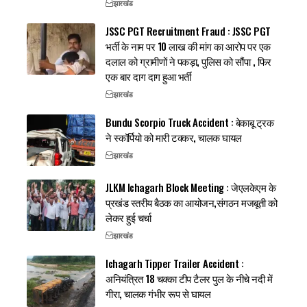
झारखंड
JSSC PGT Recruitment Fraud : JSSC PGT
भर्ती के नाम पर 10 लाख की मांग का आरोप पर एक
दलाल को ग्रामीणों ने पकड़ा, पुलिस को सौंपा , फिर
एक बार दाग दाग हुआ भर्ती
झारखंड
Bundu Scorpio Truck Accident : बेकाबू ट्रक
ने स्कॉर्पियो को मारी टक्कर, चालक घायल
झारखंड
JLKM Ichagarh Block Meeting : जेएलकेएम के
प्रखंड स्तरीय बैठक का आयोजन,संगठन मजबूती को
लेकर हुई चर्चा
झारखंड
Ichagarh Tipper Trailer Accident :
अनियंत्रित 18 चक्का टीप टैलर पुल के नीचे नदी में
गीरा, चालक गंभीर रूप से घायल