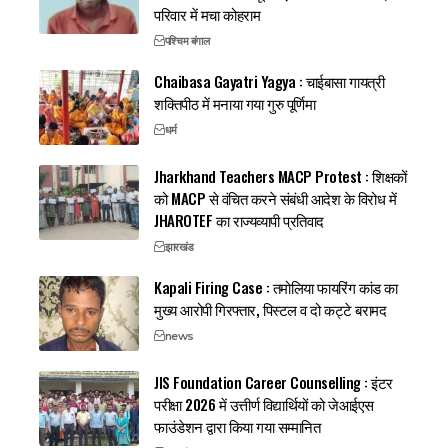
परिवार में मचा कोहराम
पश्चिम बंगाल
Chaibasa Gayatri Yagya : चाईबासा गायत्री
शक्तिपीठ में मनाया गया गुरु पूर्णिमा
धर्म
Jharkhand Teachers MACP Protest : शिक्षकों
को MACP से वंचित करने संबंधी आदेश के विरोध में
JHAROTEF का राज्यव्यापी प्रतिवाद
झारखंड
Kapali Firing Case : तमोलिया फायरिंग कांड का
मुख्य आरोपी गिरफ्तार, पिस्टल व दो कट्टे बरामद
news
JIS Foundation Career Counselling : इंटर
परीक्षा 2026 में उत्तीर्ण विद्यार्थियों को जेआईएस
फाउंडेशन द्वारा किया गया सम्मानित