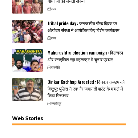
गांधी जी की जयंती संपन्न
राज्य
tribal pride day : जनजातीय गौरव दिवस पर
अंत्योदय संस्था ने आयोजित किए विशेष कार्यक्रम
राज्य
Maharashtra election campaign : दिलचस्प
और स्टाइलिश रहा महाराष्ट्र में चुनाव प्रचार
राजनीति
Dinkar Kachhap Arrested : दिनकर कच्छप को
बिष्टुपुर पुलिस ने एक गैर जमानती वारंट के मामले में
किया गिरफ्तार
जमशेदपुर
Web Stories