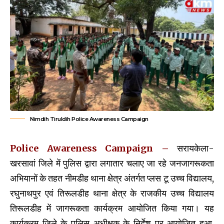
Nimdih Tiruldih Police Awareness Campaign
Police Awareness Campaign –
सरायकेला-
खरसावां जिले में पुलिस द्वारा लगातार चलाए जा रहे जनजागरूकता
अभियानों के तहत नीमडीह थाना क्षेत्र अंतर्गत प्लस टू उच्च विद्यालय,
रघुनाथपुर एवं तिरूलडीह थाना क्षेत्र के राजकीय उच्च विद्यालय
तिरूलडीह में जागरूकता कार्यक्रम आयोजित किया गया। यह
कार्यक्रम जिले के पुलिस अधीक्षक के निर्देश पर आयोजित हुआ,