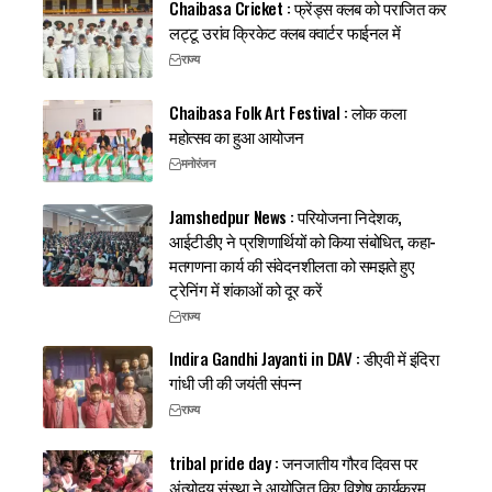
Chaibasa Cricket : फ्रेंड्स क्लब को पराजित कर
लट्टू उरांव क्रिकेट क्लब क्वार्टर फाईनल में
राज्य
Chaibasa Folk Art Festival : लोक कला
महोत्सव का हुआ आयोजन
मनोरंजन
Jamshedpur News : परियोजना निदेशक,
आईटीडीए ने प्रशिणार्थियों को किया संबोधित, कहा-
मतगणना कार्य की संवेदनशीलता को समझते हुए
ट्रेनिंग में शंकाओं को दूर करें
राज्य
Indira Gandhi Jayanti in DAV : डीएवी में इंदिरा
गांधी जी की जयंती संपन्न
राज्य
tribal pride day : जनजातीय गौरव दिवस पर
अंत्योदय संस्था ने आयोजित किए विशेष कार्यक्रम