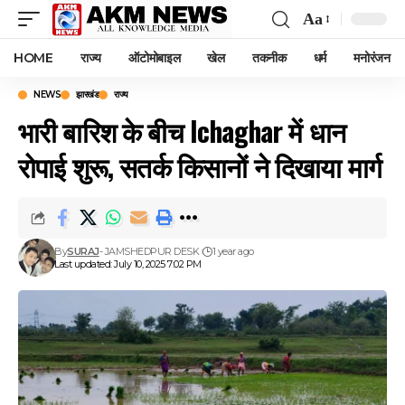
Aa
Font
Resizer
HOME
राज्य
ऑटोमोबाइल
खेल
तकनीक
धर्म
मनोरंजन
NEWS
झारखंड
राज्य
भारी बारिश के बीच Ichaghar में धान
रोपाई शुरू, सतर्क किसानों ने दिखाया मार्ग
By
SURAJ
- JAMSHEDPUR DESK
1 year ago
Last updated: July 10, 2025 7:02 PM