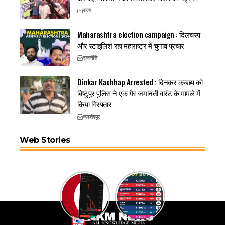
राज्य
Maharashtra election campaign : दिलचस्प
और स्टाइलिश रहा महाराष्ट्र में चुनाव प्रचार
राजनीति
Dinkar Kachhap Arrested : दिनकर कच्छप को
बिष्टुपुर पुलिस ने एक गैर जमानती वारंट के मामले में
किया गिरफ्तार
जमशेदपुर
Web Stories