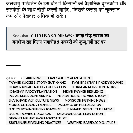
जलवायु परिवर्तन के इस दौर में किसानों को वैज्ञानिक दृष्टिकोण और
सतर्कता के साथ खेती करनी चाहिए, जिससे फसल का नुकसान
कम और पैदावार अधिक हो सके।
See also
CHAIBASA NEWS : मगदा गौड़ समाज का
वनभोज सह मिलन समारोह 9 फरवरी को कुजू नदी तट पर
TAGGED:
AKM NEWS
EARLY PADDY PLANTATION
FARMER SUCCESS STORY JHARKHAND
FARMERS START PADDY SOWING
HEAVY RAINFALL PADDY CULTIVATION
ICHAGHAR MONSOON CROPS
ICHAGHAR PADDY PLANTATION
INDIAN FARMER RESILIENCE
INDIAN MONSOON FARMING
INSPIRATIONAL FARMING STORY
JHARKHAND AGRICULTURE NEWS
MONSOON FARMING NEWS
MONSOON PADDY FARMING
PADDY CROP PREPARATION
PADDY SOWING BEGINS ICHAGHAR
RAIN-FED AGRICULTURE INDIA
RURAL FARMING PRACTICES
SEASONAL CROP PLANTATION
SERAIKELA KHARSAWAN AGRICULTURE
SUSTAINABLE FARMING PRACTICES
WEATHER-BASED AGRICULTURE