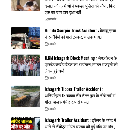
दलाल को ग्रामीणों ने पकड़ा, पुलिस को सौंपा , फिर
एक बार दाग दाग हुआ भर्ती
झारखंड
Bundu Scorpio Truck Accident : बेकाबू ट्रक
ने स्कॉर्पियो को मारी टक्कर, चालक घायल
झारखंड
JLKM Ichagarh Block Meeting : जेएलकेएम के
प्रखंड स्तरीय बैठक का आयोजन,संगठन मजबूती को
लेकर हुई चर्चा
झारखंड
Ichagarh Tipper Trailer Accident :
अनियंत्रित 18 चक्का टीप टैलर पुल के नीचे नदी में
गीरा, चालक गंभीर रूप से घायल
झारखंड
Ichagarh Trailer Accident : ट्रैलर के चपेट में
आने से टीवीएस मोपेड चालक की हुई मौके पर मौत ,