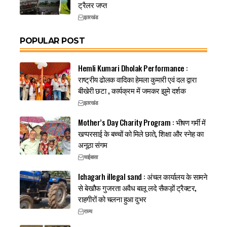
ट्रैलर जप्त
झारखंड
POPULAR POST
Hemli Kumari Dholak Performance :
राष्ट्रीय ढोलक वादिका हेमला कुमारी एवं दल द्वारा
बीखेरी छटा , कार्यक्रम में जमकर झुमे दर्शक
झारखंड
Mother’s Day Charity Program : भीषण गर्मी में
खप्परसाई के बच्चों को मिले छाते, शिक्षा और स्नेह का
अनूठा संगम
चाईबासा
Ichagarh illegal sand : अंचल कार्यालय के सामने
से बेखौफ गुजरता अवैध बालू लदे सैकड़ों ट्रैक्टर,
राहगीरों को चलना हुआ दुभर
राज्य