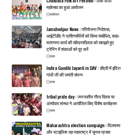
Chaibasa Folk Art Festival : लोक कला
महोत्सव का हुआ आयोजन
मनोरंजन
Jamshedpur News : परियोजना निदेशक,
आईटीडीए ने प्रशिणार्थियों को किया संबोधित, कहा-
मतगणना कार्य की संवेदनशीलता को समझते हुए
ट्रेनिंग में शंकाओं को दूर करें
राज्य
Indira Gandhi Jayanti in DAV : डीएवी में इंदिरा
गांधी जी की जयंती संपन्न
राज्य
tribal pride day : जनजातीय गौरव दिवस पर
अंत्योदय संस्था ने आयोजित किए विशेष कार्यक्रम
राज्य
Maharashtra election campaign : दिलचस्प
और स्टाइलिश रहा महाराष्ट्र में चुनाव प्रचार