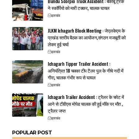
Bundu Scorpio Truck Accident : बेकाबू ट्रक
ने स्कॉर्पियो को मारी टक्कर, चालक घायल
झारखंड
JLKM Ichagarh Block Meeting : जेएलकेएम के
प्रखंड स्तरीय बैठक का आयोजन,संगठन मजबूती को
लेकर हुई चर्चा
झारखंड
Ichagarh Tipper Trailer Accident :
अनियंत्रित 18 चक्का टीप टैलर पुल के नीचे नदी में
गीरा, चालक गंभीर रूप से घायल
झारखंड
Ichagarh Trailer Accident : ट्रैलर के चपेट में
आने से टीवीएस मोपेड चालक की हुई मौके पर मौत ,
ट्रैलर जप्त
झारखंड
POPULAR POST