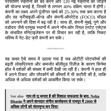
परफॉर्मिंग स्क्रीनों को बंद करने और 120 नई स्क्रीनों को जोड़ने
की योजना बनाई है, जिसमें से लगभग 40% दक्षिण भारत में होंगी।
कंपनी का लक्ष्य अपने पूंजीगत खर्च को 25-30% तक कम करना है
और वह फ्रैंचाइज़ी-ओन्ड और कंपनी-ऑपरेटेड (FOCO) मॉडल
को अपनाने की दिशा में बढ़ रही है। साथ ही, कंपनी मुंबई, पुणे और
वडोदरा जैसे प्रमुख स्थानों में अपने नॉन-कोर रियल एस्टेट एसेट्स
के संभावित मॉनेटाइजेशन पर भी विचार कर रही है, ताकि निकट
भविष्य में नेट-डेट फ्री कंपनी बन सके।
- Advertisement -
यह कदम ऐसे समय में उठाया गया है जब ओटीटी प्लेटफॉर्म्स की
बढ़ती लोकप्रियता और कमजोर बॉलीवुड रिलीज़ के कारण सिनेमा
हॉल में दर्शकों की संख्या में कमी देखी जा रही है। कंपनी ने हाल ही
में अपने टिकट और पॉपकॉर्न की कीमतों में भी कटौती की है, ताकि
अधिक से अधिक दर्शकों को आकर्षित किया जा सके।
See also
नाम तो तू जनता है की विशाल सफलता के बाद, Neha
Bhasin ने अपने शानदार संगीत कार्यक्रम से रायपुर में 2000 से
अधिक लोगों को मंत्रमुग्ध कर दिया!