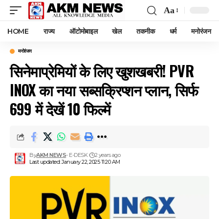
Aa
Font
Resizer
HOME
राज्य
ऑटोमोबाइल
खेल
तकनीक
धर्म
मनोरंजन
मनोरंजन
सिनेमाप्रेमियों के लिए खुशखबरी! PVR
INOX का नया सब्सक्रिप्शन प्लान, सिर्फ
₹699 में देखें 10 फिल्में
By
AKM NEWS
- E-DESK
2 years ago
Last updated: January 22, 2025 11:20 AM