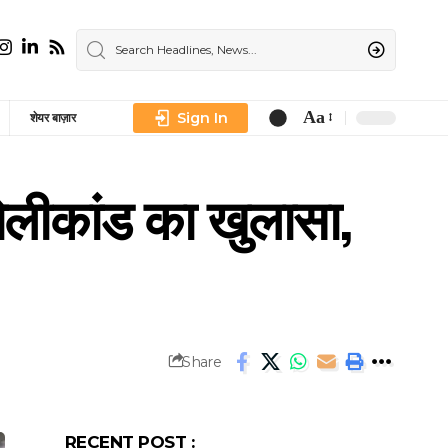
Aa
Sign In
शेयर बाज़ार
Font
Resizer
लीकांड का खुलासा,
Share
RECENT POST :