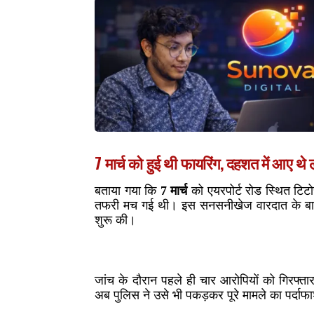
7 मार्च को हुई थी फायरिंग, दहशत में आए थे 
बताया गया कि
7 मार्च
को एयरपोर्ट रोड स्थित टिट
तफरी मच गई थी। इस सनसनीखेज वारदात के बाद प
शुरू की।
जांच के दौरान पहले ही चार आरोपियों को गिरफ्
अब पुलिस ने उसे भी पकड़कर पूरे मामले का पर्दाफ