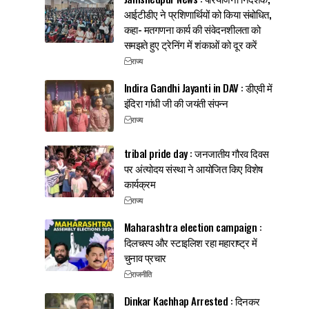
आईटीडीए ने प्रशिणार्थियों को किया संबोधित,
कहा- मतगणना कार्य की संवेदनशीलता को
समझते हुए ट्रेनिंग में शंकाओं को दूर करें
राज्य
Indira Gandhi Jayanti in DAV : डीएवी में
इंदिरा गांधी जी की जयंती संपन्न
राज्य
tribal pride day : जनजातीय गौरव दिवस
पर अंत्योदय संस्था ने आयोजित किए विशेष
कार्यक्रम
राज्य
Maharashtra election campaign :
दिलचस्प और स्टाइलिश रहा महाराष्ट्र में
चुनाव प्रचार
राजनीति
Dinkar Kachhap Arrested : दिनकर