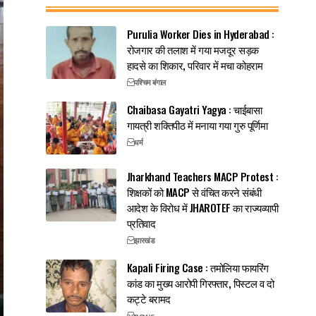
Purulia Worker Dies in Hyderabad :
रोजगार की तलाश में गया मजदूर सड़क
हादसे का शिकार, परिवार में मचा कोहराम
पश्चिम बंगाल
Chaibasa Gayatri Yagya : चाईबासा
गायत्री शक्तिपीठ में मनाया गया गुरु पूर्णिमा
धर्म
Jharkhand Teachers MACP Protest :
शिक्षकों को MACP से वंचित करने संबंधी
आदेश के विरोध में JHAROTEF का राज्यव्यापी
प्रतिवाद
झारखंड
Kapali Firing Case : तमोलिया फायरिंग
कांड का मुख्य आरोपी गिरफ्तार, पिस्टल व दो
कट्टे बरामद
news