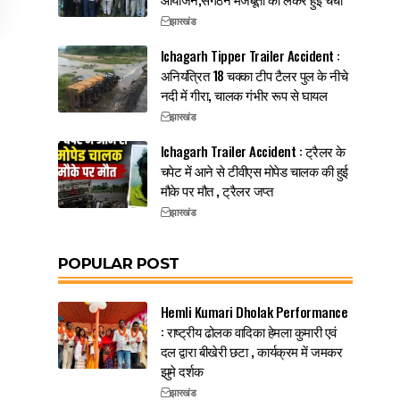
झारखंड
Ichagarh Tipper Trailer Accident :
अनियंत्रित 18 चक्का टीप टैलर पुल के नीचे
नदी में गीरा, चालक गंभीर रूप से घायल
झारखंड
Ichagarh Trailer Accident : ट्रैलर के
चपेट में आने से टीवीएस मोपेड चालक की हुई
मौके पर मौत , ट्रैलर जप्त
झारखंड
POPULAR POST
Hemli Kumari Dholak Performance
: राष्ट्रीय ढोलक वादिका हेमला कुमारी एवं
दल द्वारा बीखेरी छटा , कार्यक्रम में जमकर
झुमे दर्शक
झारखंड