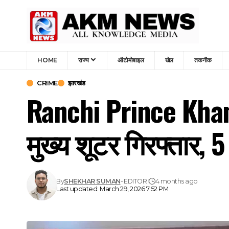
HOME
राज्य
ऑटोमोबाइल
खेल
तकनीक
CRIME
झारखंड
Ranchi Prince Khan
मुख्य शूटर गिरफ्तार, 5
By
SHEKHAR SUMAN
- EDITOR
4 months ago
Last updated: March 29, 2026 7:52 PM