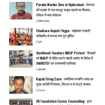
Purulia Worker Dies in Hyderabad : रोजगार
की तलाश में गया मजदूर सड़क हादसे का शिकार,
परिवार में मचा कोहराम
पश्चिम बंगाल
Chaibasa Gayatri Yagya : चाईबासा गायत्री
शक्तिपीठ में मनाया गया गुरु पूर्णिमा
धर्म
Jharkhand Teachers MACP Protest : शिक्षकों
को MACP से वंचित करने संबंधी आदेश के विरोध में
JHAROTEF का राज्यव्यापी प्रतिवाद
झारखंड
Kapali Firing Case : तमोलिया फायरिंग कांड का
मुख्य आरोपी गिरफ्तार, पिस्टल व दो कट्टे बरामद
news
JIS Foundation Career Counselling : इंटर