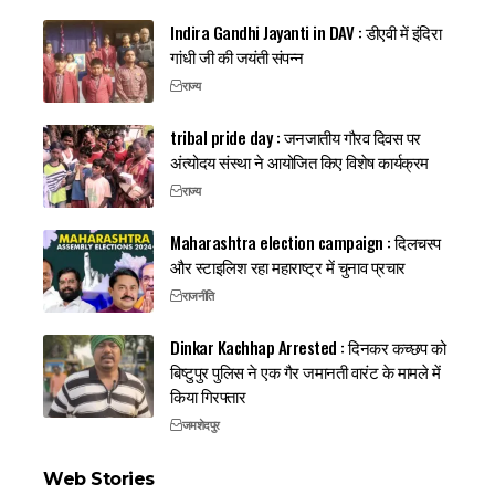
Indira Gandhi Jayanti in DAV : डीएवी में इंदिरा
गांधी जी की जयंती संपन्न
राज्य
tribal pride day : जनजातीय गौरव दिवस पर
अंत्योदय संस्था ने आयोजित किए विशेष कार्यक्रम
राज्य
Maharashtra election campaign : दिलचस्प
और स्टाइलिश रहा महाराष्ट्र में चुनाव प्रचार
राजनीति
Dinkar Kachhap Arrested : दिनकर कच्छप को
बिष्टुपुर पुलिस ने एक गैर जमानती वारंट के मामले में
किया गिरफ्तार
जमशेदपुर
Web Stories