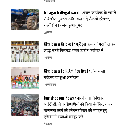
चाईबासा
Ichagarh illegal sand : अंचल कार्यालय के सामने
से बेखौफ गुजरता अवैध बालू लदे सैकड़ों ट्रैक्टर,
राहगीरों को चलना हुआ दुभर
राज्य
Chaibasa Cricket : फ्रेंड्स क्लब को पराजित कर
लट्टू उरांव क्रिकेट क्लब क्वार्टर फाईनल में
राज्य
Chaibasa Folk Art Festival : लोक कला
महोत्सव का हुआ आयोजन
मनोरंजन
Jamshedpur News : परियोजना निदेशक,
आईटीडीए ने प्रशिणार्थियों को किया संबोधित, कहा-
मतगणना कार्य की संवेदनशीलता को समझते हुए
ट्रेनिंग में शंकाओं को दूर करें
राज्य