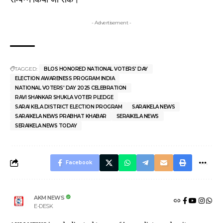
- Advertisement -
TAGGED:
BLOS HONORED NATIONAL VOTERS' DAY
ELECTION AWARENESS PROGRAM INDIA
NATIONAL VOTERS' DAY 2025 CELEBRATION
RAVI SHANKAR SHUKLA VOTER PLEDGE
SARAI KELA DISTRICT ELECTION PROGRAM
SARAIKELA NEWS
SARAIKELA NEWS PRABHAT KHABAR
SERAIKELA NEWS
SERAIKELA NEWS TODAY
Facebook
AKM NEWS
E-DESK