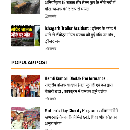
अनियंत्रित 18 चक्का टीप टैलर पुल के नीचे नदी में
गीरा, चालक गंभीर रूप से घायल
झारखंड
Ichagarh Trailer Accident : ट्रैलर के चपेट में
आने से टीवीएस मोपेड चालक की हुई मौके पर मौत ,
ट्रैलर जप्त
झारखंड
POPULAR POST
Hemli Kumari Dholak Performance :
राष्ट्रीय ढोलक वादिका हेमला कुमारी एवं दल द्वारा
बीखेरी छटा , कार्यक्रम में जमकर झुमे दर्शक
झारखंड
Mother’s Day Charity Program : भीषण गर्मी में
खप्परसाई के बच्चों को मिले छाते, शिक्षा और स्नेह का
अनूठा संगम