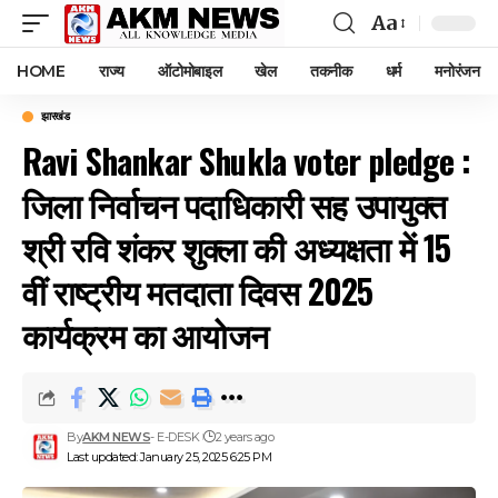
Aa
Font
Resizer
HOME
राज्य
ऑटोमोबाइल
खेल
तकनीक
धर्म
मनोरंजन
झारखंड
Ravi Shankar Shukla voter pledge :
जिला निर्वाचन पदाधिकारी सह उपायुक्त
श्री रवि शंकर शुक्ला की अध्यक्षता में 15
वीं राष्ट्रीय मतदाता दिवस 2025
कार्यक्रम का आयोजन
By
AKM NEWS
- E-DESK
2 years ago
Last updated: January 25, 2025 6:25 PM