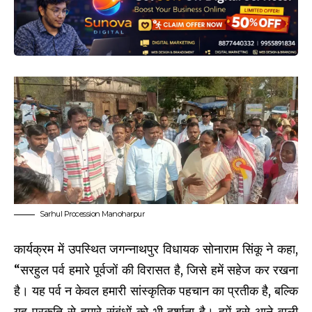
Sarhul Procession Manoharpur
कार्यक्रम में उपस्थित जगन्नाथपुर विधायक सोनाराम सिंकू ने कहा,
“सरहुल पर्व हमारे पूर्वजों की विरासत है, जिसे हमें सहेज कर रखना
है। यह पर्व न केवल हमारी सांस्कृतिक पहचान का प्रतीक है, बल्कि
यह प्रकृति से हमारे संबंधों को भी दर्शाता है। हमें इसे आने वाली