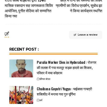
रोटरी क्लब चाईबासा द्वारा 154वां
क्षेत्र में पानी की समस्या को लेकर
मासिक रक्तदान सह जागरूकता शिविर
ग्रामीणों का विरोध प्रदर्शन, सुबोध झा
आयोजित, पुनीत सेठिया को सम्मानित
ने किया कार्यक्रम स्थगित
किया गया
Leave a review
RECENT POST :
Purulia Worker Dies in Hyderabad : रोजगार
की तलाश में गया मजदूर सड़क हादसे का शिकार,
परिवार में मचा कोहराम
पश्चिम बंगाल
Chaibasa Gayatri Yagya : चाईबासा गायत्री
शक्तिपीठ में मनाया गया गुरु पूर्णिमा
धर्म