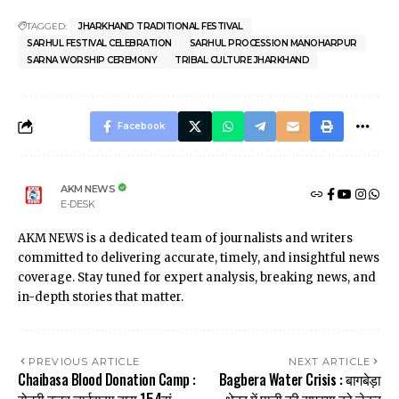
TAGGED:
JHARKHAND TRADITIONAL FESTIVAL
SARHUL FESTIVAL CELEBRATION
SARHUL PROCESSION MANOHARPUR
SARNA WORSHIP CEREMONY
TRIBAL CULTURE JHARKHAND
Facebook
AKM NEWS
E-DESK
AKM NEWS is a dedicated team of journalists and writers
committed to delivering accurate, timely, and insightful news
coverage. Stay tuned for expert analysis, breaking news, and
in-depth stories that matter.
PREVIOUS ARTICLE
NEXT ARTICLE
Chaibasa Blood Donation Camp :
Bagbera Water Crisis : बागबेड़ा