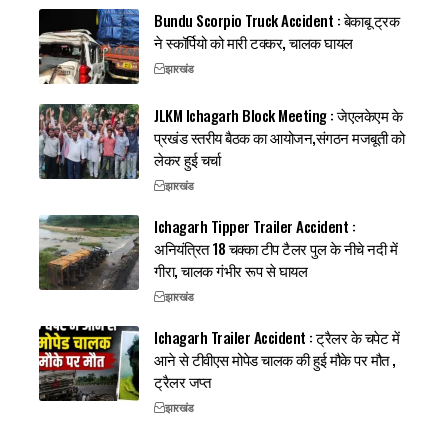
Bundu Scorpio Truck Accident : बेकाबू ट्रक
ने स्कॉर्पियो को मारी टक्कर, चालक घायल
झारखंड
JLKM Ichagarh Block Meeting : जेएलकेएम के
प्रखंड स्तरीय बैठक का आयोजन,संगठन मजबूती को
लेकर हुई चर्चा
झारखंड
Ichagarh Tipper Trailer Accident :
अनियंत्रित 18 चक्का टीप टैलर पुल के नीचे नदी में
गीरा, चालक गंभीर रूप से घायल
झारखंड
Ichagarh Trailer Accident : ट्रैलर के चपेट में
आने से टीवीएस मोपेड चालक की हुई मौके पर मौत ,
ट्रैलर जप्त
झारखंड