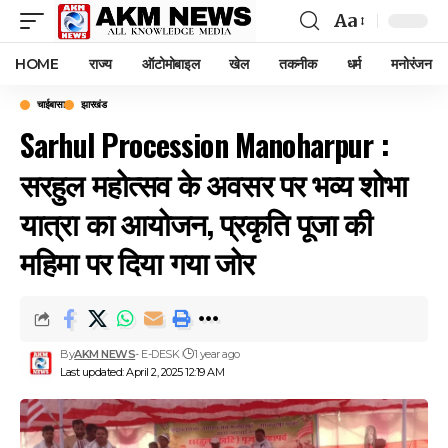
Aa
Font
Resizer
HOME
राज्य
ऑटोमोबाइल
खेल
तकनीक
धर्म
मनोरंजन
चाईबासा
झारखंड
Sarhul Procession Manoharpur :
सरहुल महोत्सव के अवसर पर भव्य शोभा
यात्रा का आयोजन, प्रकृति पूजा की
महिमा पर दिया गया जोर
By
AKM NEWS
- E-DESK
1 year ago
Last updated: April 2, 2025 12:19 AM