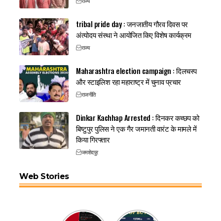
राज्य
tribal pride day : जनजातीय गौरव दिवस पर
अंत्योदय संस्था ने आयोजित किए विशेष कार्यक्रम
राज्य
Maharashtra election campaign : दिलचस्प
और स्टाइलिश रहा महाराष्ट्र में चुनाव प्रचार
राजनीति
Dinkar Kachhap Arrested : दिनकर कच्छप को
बिष्टुपुर पुलिस ने एक गैर जमानती वारंट के मामले में
किया गिरफ्तार
जमशेदपुर
Web Stories