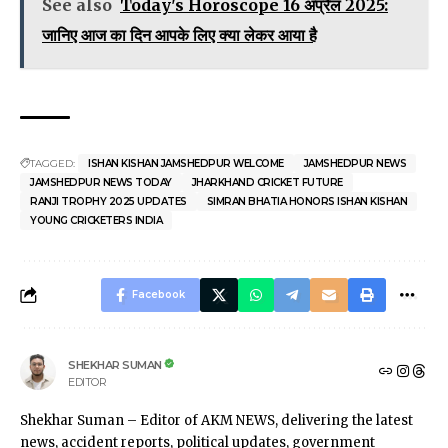
See also
Today's Horoscope 16 अप्रैल 2025:
जानिए आज का दिन आपके लिए क्या लेकर आया है
TAGGED:
ISHAN KISHAN JAMSHEDPUR WELCOME
JAMSHEDPUR NEWS
JAMSHEDPUR NEWS TODAY
JHARKHAND CRICKET FUTURE
RANJI TROPHY 2025 UPDATES
SIMRAN BHATIA HONORS ISHAN KISHAN
YOUNG CRICKETERS INDIA
Facebook
SHEKHAR SUMAN
EDITOR
Shekhar Suman – Editor of AKM NEWS, delivering the latest
news, accident reports, political updates, government