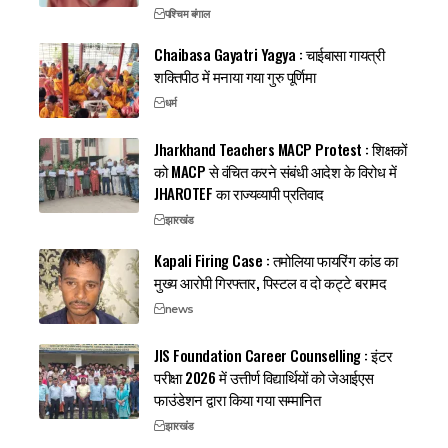
पश्चिम बंगाल
Chaibasa Gayatri Yagya : चाईबासा गायत्री
शक्तिपीठ में मनाया गया गुरु पूर्णिमा
धर्म
Jharkhand Teachers MACP Protest : शिक्षकों
को MACP से वंचित करने संबंधी आदेश के विरोध में
JHAROTEF का राज्यव्यापी प्रतिवाद
झारखंड
Kapali Firing Case : तमोलिया फायरिंग कांड का
मुख्य आरोपी गिरफ्तार, पिस्टल व दो कट्टे बरामद
news
JIS Foundation Career Counselling : इंटर
परीक्षा 2026 में उत्तीर्ण विद्यार्थियों को जेआईएस
फाउंडेशन द्वारा किया गया सम्मानित
झारखंड