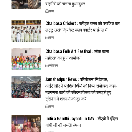
राहगीरों को चलना हुआ दुभर
राज्य
Chaibasa Cricket : फ्रेंड्स क्लब को पराजित कर
लट्टू उरांव क्रिकेट क्लब क्वार्टर फाईनल में
राज्य
Chaibasa Folk Art Festival : लोक कला
महोत्सव का हुआ आयोजन
मनोरंजन
Jamshedpur News : परियोजना निदेशक,
आईटीडीए ने प्रशिणार्थियों को किया संबोधित, कहा-
मतगणना कार्य की संवेदनशीलता को समझते हुए
ट्रेनिंग में शंकाओं को दूर करें
राज्य
Indira Gandhi Jayanti in DAV : डीएवी में इंदिरा
गांधी जी की जयंती संपन्न