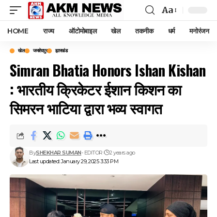
Aa
Font
Resizer
HOME
राज्य
ऑटोमोबाइल
खेल
तकनीक
धर्म
मनोरंजन
खेल
जमशेदपुर
झारखंड
Simran Bhatia Honors Ishan Kishan
: भारतीय क्रिकेटर ईशान किशन का
सिमरन भाटिया द्वारा भव्य स्वागत
By
SHEKHAR SUMAN
- EDITOR
2 years ago
Last updated: January 29, 2025 3:33 PM