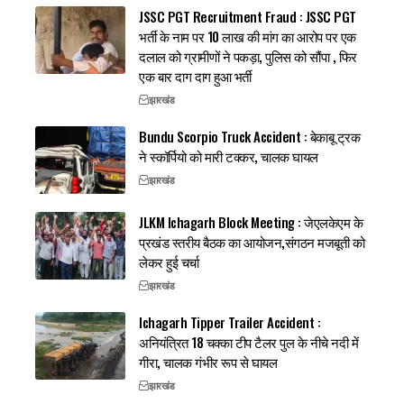
JSSC PGT Recruitment Fraud : JSSC PGT
भर्ती के नाम पर 10 लाख की मांग का आरोप पर एक
दलाल को ग्रामीणों ने पकड़ा, पुलिस को सौंपा , फिर
एक बार दाग दाग हुआ भर्ती
झारखंड
Bundu Scorpio Truck Accident : बेकाबू ट्रक
ने स्कॉर्पियो को मारी टक्कर, चालक घायल
झारखंड
JLKM Ichagarh Block Meeting : जेएलकेएम के
प्रखंड स्तरीय बैठक का आयोजन,संगठन मजबूती को
लेकर हुई चर्चा
झारखंड
Ichagarh Tipper Trailer Accident :
अनियंत्रित 18 चक्का टीप टैलर पुल के नीचे नदी में
गीरा, चालक गंभीर रूप से घायल
झारखंड