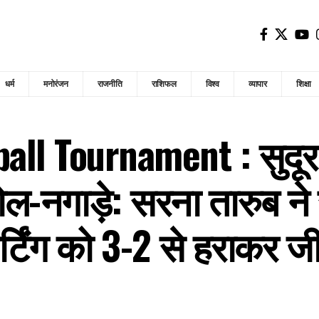
धर्म
मनोरंजन
राजनीति
राशिफल
विश्व
व्यापार
शिक्षा
l Tournament : सुदूर तुम
ोल-नगाड़े: सरना तारुब ने 
ोर्टिंग को 3-2 से हराकर 