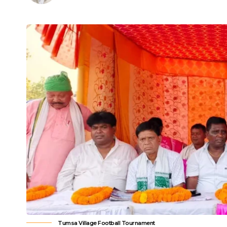
Tumsa Village Football Tournament