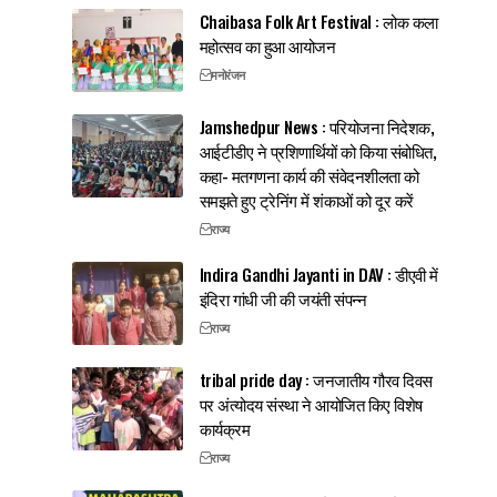
Chaibasa Folk Art Festival : लोक कला
महोत्सव का हुआ आयोजन
मनोरंजन
Jamshedpur News : परियोजना निदेशक,
आईटीडीए ने प्रशिणार्थियों को किया संबोधित,
कहा- मतगणना कार्य की संवेदनशीलता को
समझते हुए ट्रेनिंग में शंकाओं को दूर करें
राज्य
Indira Gandhi Jayanti in DAV : डीएवी में
इंदिरा गांधी जी की जयंती संपन्न
राज्य
tribal pride day : जनजातीय गौरव दिवस
पर अंत्योदय संस्था ने आयोजित किए विशेष
कार्यक्रम
राज्य