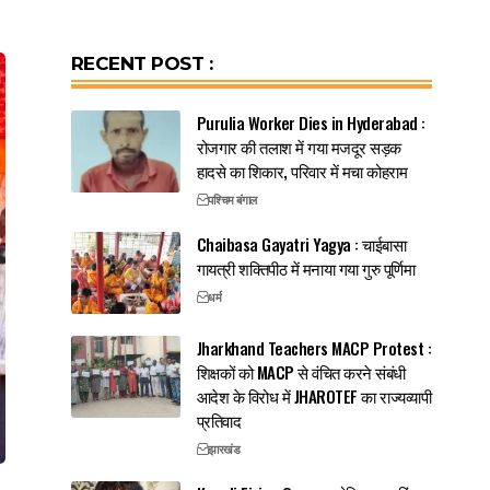
RECENT POST :
Purulia Worker Dies in Hyderabad :
रोजगार की तलाश में गया मजदूर सड़क
हादसे का शिकार, परिवार में मचा कोहराम
पश्चिम बंगाल
Chaibasa Gayatri Yagya : चाईबासा
गायत्री शक्तिपीठ में मनाया गया गुरु पूर्णिमा
धर्म
Jharkhand Teachers MACP Protest :
शिक्षकों को MACP से वंचित करने संबंधी
आदेश के विरोध में JHAROTEF का राज्यव्यापी
प्रतिवाद
झारखंड