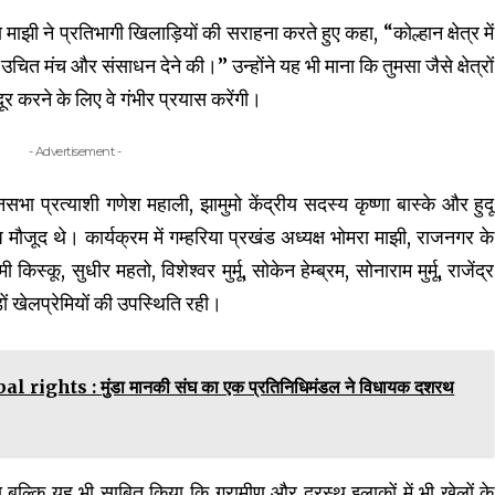
झी ने प्रतिभागी खिलाड़ियों की सराहना करते हुए कहा, “कोल्हान क्षेत्र में
ं उचित मंच और संसाधन देने की।” उन्होंने यह भी माना कि तुमसा जैसे क्षेत्रों
ूर करने के लिए वे गंभीर प्रयास करेंगी।
- Advertisement -
सभा प्रत्याशी गणेश महाली, झामुमो केंद्रीय सदस्य कृष्णा बास्के और हुदू
 मौजूद थे। कार्यक्रम में गम्हरिया प्रखंड अध्यक्ष भोमरा माझी, राजनगर के
ी किस्कू, सुधीर महतो, विशेश्वर मुर्मू, सोकेन हेम्ब्रम, सोनाराम मुर्मू, राजेंद्र
ों खेलप्रेमियों की उपस्थिति रही।
ghts : मुंडा मानकी संघ का एक प्रतिनिधिमंडल ने विधायक दशरथ
बल्कि यह भी साबित किया कि ग्रामीण और दूरस्थ इलाकों में भी खेलों के