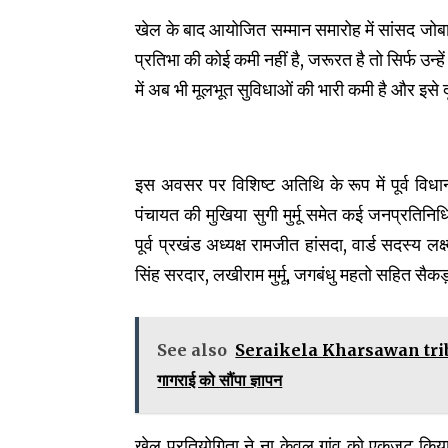
खेल के बाद आयोजित सम्मान समारोह में सांसद जोबा मा
प्रतिभा की कोई कमी नहीं है, जरूरत है तो सिर्फ उन्हे
में अब भी मूलभूत सुविधाओं की भारी कमी है और इसे द
इस अवसर पर विशिष्ट अतिथि के रूप में पूर्व विधान
पंचायत की मुखिया सुगी मुर्मू समेत कई जनप्रतिनिधि
पूर्व प्रखंड अध्यक्ष रामजीत हांसदा, वार्ड सदस्य लक्ष्म
सिंह सरदार, लखीराम मुर्मू, जगबंधु महतो सहित सैकड़
See also
Seraikela Kharsawan tribal ri
गागराई को सौंपा ज्ञापन
खेल प्रतियोगिता ने ना केवल गांव को एकजुट किया 