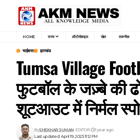
HOME
राज्य
ऑटोमोबाइल
खेल
तकनीक
चाईबासा
झारखंड
Tumsa Village Footbal
फुटबॉल के जज़्बे की ढ
शूटआउट में निर्मल स्प
By
SHEKHAR SUMAN
- EDITOR
1 year ago
Last updated: April 19, 2025 11:12 PM