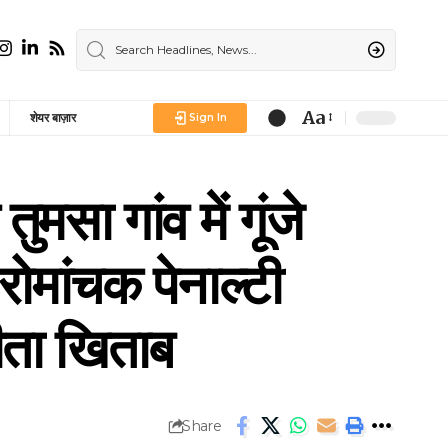
Aa
शेयर बाज़ार
Sign In
Font
Resizer
सा गांव में गूंजे
रोमांचक पेनाल्टी
जीता खिताब
Share