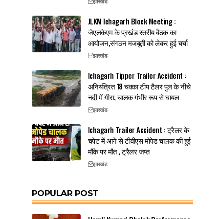
झारखंड
JLKM Ichagarh Block Meeting :
जेएलकेएम के प्रखंड स्तरीय बैठक का
आयोजन,संगठन मजबूती को लेकर हुई चर्चा
झारखंड
Ichagarh Tipper Trailer Accident :
अनियंत्रित 18 चक्का टीप टैलर पुल के नीचे
नदी में गीरा, चालक गंभीर रूप से घायल
झारखंड
Ichagarh Trailer Accident : ट्रैलर के
चपेट में आने से टीवीएस मोपेड चालक की हुई
मौके पर मौत , ट्रैलर जप्त
झारखंड
POPULAR POST