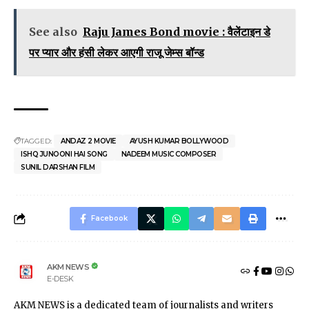
See also
Raju James Bond movie : वैलेंटाइन डे
पर प्यार और हंसी लेकर आएगी राजू जेम्स बॉन्ड
TAGGED:
ANDAZ 2 MOVIE
AYUSH KUMAR BOLLYWOOD
ISHQ JUNOONI HAI SONG
NADEEM MUSIC COMPOSER
SUNIL DARSHAN FILM
Facebook
AKM NEWS
E-DESK
AKM NEWS is a dedicated team of journalists and writers