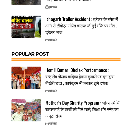
झारखंड
Ichagarh Trailer Accident : ट्रैलर के चपेट में
आने से टीवीएस मोपेड चालक की हुई मौके पर मौत ,
ट्रैलर जप्त
झारखंड
POPULAR POST
Hemli Kumari Dholak Performance :
राष्ट्रीय ढोलक वादिका हेमला कुमारी एवं दल द्वारा
बीखेरी छटा , कार्यक्रम में जमकर झुमे दर्शक
झारखंड
Mother’s Day Charity Program : भीषण गर्मी में
खप्परसाई के बच्चों को मिले छाते, शिक्षा और स्नेह का
अनूठा संगम
चाईबासा