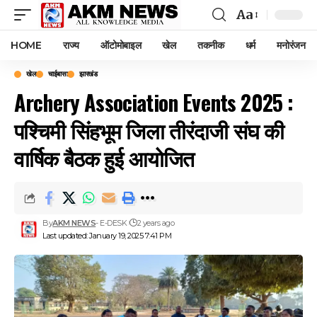
Aa
Font
Resizer
HOME
राज्य
ऑटोमोबाइल
खेल
तकनीक
धर्म
मनोरंजन
खेल
चाईबासा
झारखंड
Archery Association Events 2025 :
पश्चिमी सिंहभूम जिला तीरंदाजी संघ की
वार्षिक बैठक हुई आयोजित
By
AKM NEWS
- E-DESK
2 years ago
Last updated: January 19, 2025 7:41 PM