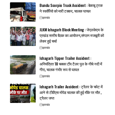
Bundu Scorpio Truck Accident : बेकाबू ट्रक
ने स्कॉर्पियो को मारी टक्कर, चालक घायल
झारखंड
JLKM Ichagarh Block Meeting : जेएलकेएम के
प्रखंड स्तरीय बैठक का आयोजन,संगठन मजबूती को
लेकर हुई चर्चा
झारखंड
Ichagarh Tipper Trailer Accident :
अनियंत्रित 18 चक्का टीप टैलर पुल के नीचे नदी में
गीरा, चालक गंभीर रूप से घायल
झारखंड
Ichagarh Trailer Accident : ट्रैलर के चपेट में
आने से टीवीएस मोपेड चालक की हुई मौके पर मौत ,
ट्रैलर जप्त
झारखंड