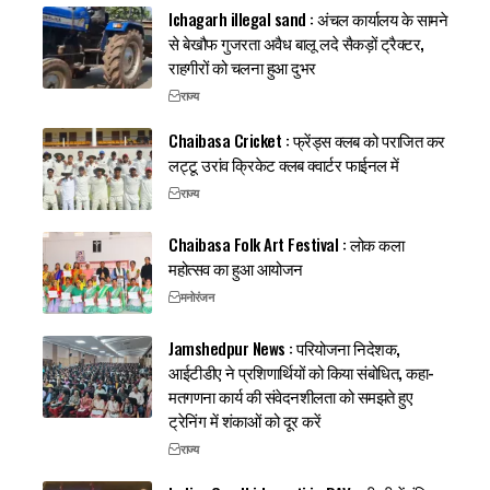
Ichagarh illegal sand : अंचल कार्यालय के सामने
से बेखौफ गुजरता अवैध बालू लदे सैकड़ों ट्रैक्टर,
राहगीरों को चलना हुआ दुभर
राज्य
Chaibasa Cricket : फ्रेंड्स क्लब को पराजित कर
लट्टू उरांव क्रिकेट क्लब क्वार्टर फाईनल में
राज्य
Chaibasa Folk Art Festival : लोक कला
महोत्सव का हुआ आयोजन
मनोरंजन
Jamshedpur News : परियोजना निदेशक,
आईटीडीए ने प्रशिणार्थियों को किया संबोधित, कहा-
मतगणना कार्य की संवेदनशीलता को समझते हुए
ट्रेनिंग में शंकाओं को दूर करें
राज्य