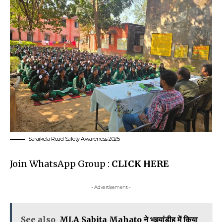
Saraikela Road Safety Awareness 2025
Join WhatsApp Group :
CLICK HERE
- Advertisement -
See also
MLA Sabita Mahato ने भुइयांडीह में किया