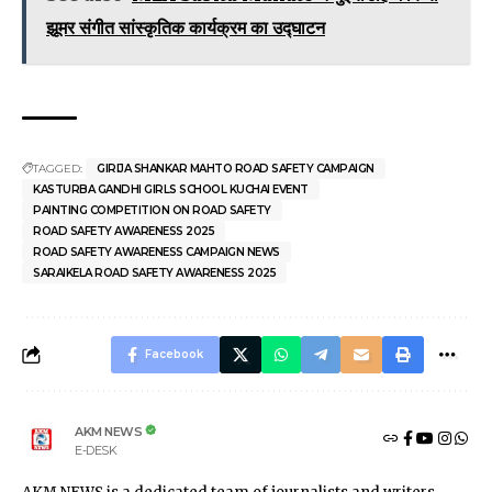
झूमर संगीत सांस्कृतिक कार्यक्रम का उद्घाटन
TAGGED:
GIRIJA SHANKAR MAHTO ROAD SAFETY CAMPAIGN
KASTURBA GANDHI GIRLS SCHOOL KUCHAI EVENT
PAINTING COMPETITION ON ROAD SAFETY
ROAD SAFETY AWARENESS 2025
ROAD SAFETY AWARENESS CAMPAIGN NEWS
SARAIKELA ROAD SAFETY AWARENESS 2025
Facebook
AKM NEWS
E-DESK