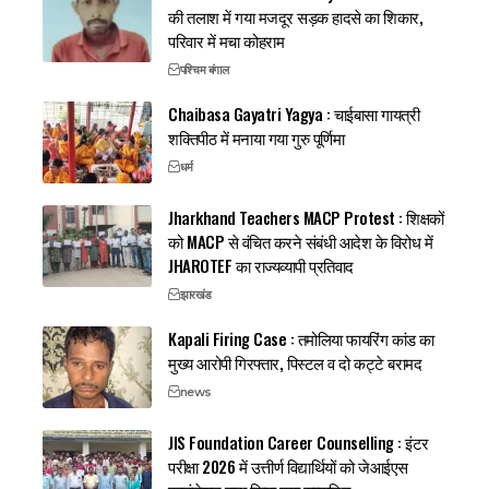
की तलाश में गया मजदूर सड़क हादसे का शिकार,
परिवार में मचा कोहराम
पश्चिम बंगाल
Chaibasa Gayatri Yagya : चाईबासा गायत्री
शक्तिपीठ में मनाया गया गुरु पूर्णिमा
धर्म
Jharkhand Teachers MACP Protest : शिक्षकों
को MACP से वंचित करने संबंधी आदेश के विरोध में
JHAROTEF का राज्यव्यापी प्रतिवाद
झारखंड
Kapali Firing Case : तमोलिया फायरिंग कांड का
मुख्य आरोपी गिरफ्तार, पिस्टल व दो कट्टे बरामद
news
JIS Foundation Career Counselling : इंटर
परीक्षा 2026 में उत्तीर्ण विद्यार्थियों को जेआईएस