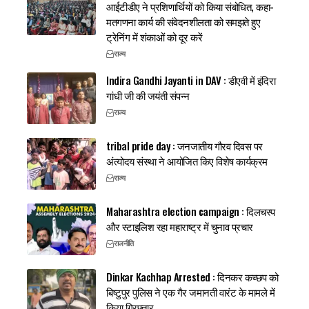
आईटीडीए ने प्रशिणार्थियों को किया संबोधित, कहा-
मतगणना कार्य की संवेदनशीलता को समझते हुए
ट्रेनिंग में शंकाओं को दूर करें
राज्य
Indira Gandhi Jayanti in DAV : डीएवी में इंदिरा
गांधी जी की जयंती संपन्न
राज्य
tribal pride day : जनजातीय गौरव दिवस पर
अंत्योदय संस्था ने आयोजित किए विशेष कार्यक्रम
राज्य
Maharashtra election campaign : दिलचस्प
और स्टाइलिश रहा महाराष्ट्र में चुनाव प्रचार
राजनीति
Dinkar Kachhap Arrested : दिनकर कच्छप को
बिष्टुपुर पुलिस ने एक गैर जमानती वारंट के मामले में
किया गिरफ्तार