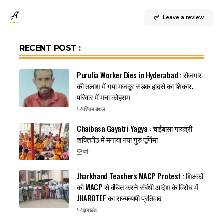
Leave a review
RECENT POST :
Purulia Worker Dies in Hyderabad : रोजगार
की तलाश में गया मजदूर सड़क हादसे का शिकार,
परिवार में मचा कोहराम
पश्चिम बंगाल
Chaibasa Gayatri Yagya : चाईबासा गायत्री
शक्तिपीठ में मनाया गया गुरु पूर्णिमा
धर्म
Jharkhand Teachers MACP Protest : शिक्षकों
को MACP से वंचित करने संबंधी आदेश के विरोध में
JHAROTEF का राज्यव्यापी प्रतिवाद
झारखंड