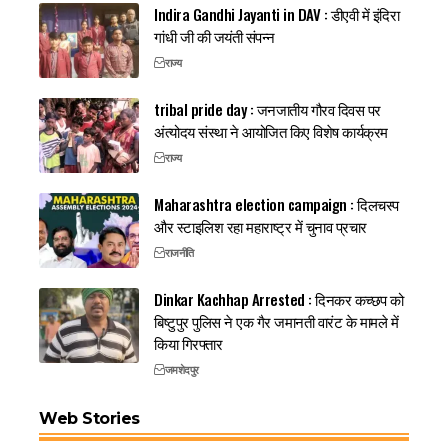
Indira Gandhi Jayanti in DAV : डीएवी में इंदिरा
गांधी जी की जयंती संपन्न
राज्य
tribal pride day : जनजातीय गौरव दिवस पर
अंत्योदय संस्था ने आयोजित किए विशेष कार्यक्रम
राज्य
Maharashtra election campaign : दिलचस्प
और स्टाइलिश रहा महाराष्ट्र में चुनाव प्रचार
राजनीति
Dinkar Kachhap Arrested : दिनकर कच्छप को
बिष्टुपुर पुलिस ने एक गैर जमानती वारंट के मामले में
किया गिरफ्तार
जमशेदपुर
Web Stories