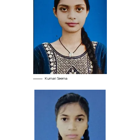
Kumari Seema