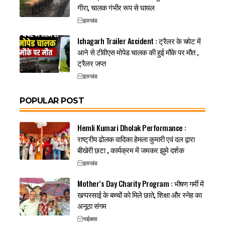
गीरा, चालक गंभीर रूप से घायल
झारखंड
Ichagarh Trailer Accident : ट्रैलर के चपेट में
आने से टीवीएस मोपेड चालक की हुई मौके पर मौत ,
ट्रैलर जप्त
झारखंड
POPULAR POST
Hemli Kumari Dholak Performance :
राष्ट्रीय ढोलक वादिका हेमला कुमारी एवं दल द्वारा
बीखेरी छटा , कार्यक्रम में जमकर झुमे दर्शक
झारखंड
Mother’s Day Charity Program : भीषण गर्मी में
खप्परसाई के बच्चों को मिले छाते, शिक्षा और स्नेह का
अनूठा संगम
चाईबासा