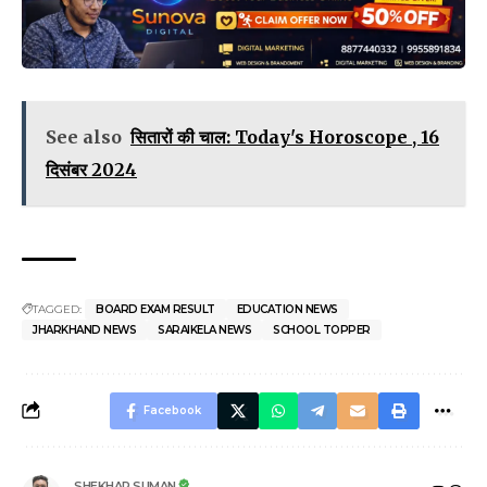
See also
सितारों की चाल: Today's Horoscope , 16
दिसंबर 2024
TAGGED:
BOARD EXAM RESULT
EDUCATION NEWS
JHARKHAND NEWS
SARAIKELA NEWS
SCHOOL TOPPER
Facebook
SHEKHAR SUMAN