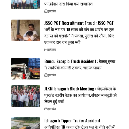
फाउंडेशन द्वारा किया गया सम्मानित
झारखंड
JSSC PGT Recruitment Fraud : JSSC PGT
भर्ती के नाम पर 10 लाख की मांग का आरोप पर एक
दलाल को ग्रामीणों ने पकड़ा, पुलिस को सौंपा , फिर
एक बार दाग दाग हुआ भर्ती
झारखंड
Bundu Scorpio Truck Accident : बेकाबू ट्रक
ने स्कॉर्पियो को मारी टक्कर, चालक घायल
झारखंड
JLKM Ichagarh Block Meeting : जेएलकेएम के
प्रखंड स्तरीय बैठक का आयोजन,संगठन मजबूती को
लेकर हुई चर्चा
झारखंड
Ichagarh Tipper Trailer Accident :
अनियंत्रित 18 चक्का टीप टैलर पुल के नीचे नदी में