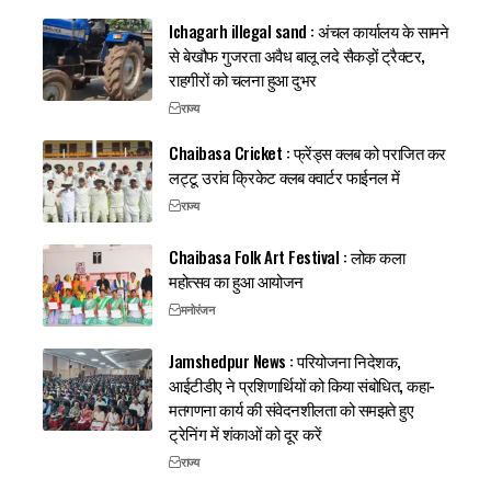
Ichagarh illegal sand : अंचल कार्यालय के सामने
से बेखौफ गुजरता अवैध बालू लदे सैकड़ों ट्रैक्टर,
राहगीरों को चलना हुआ दुभर
राज्य
Chaibasa Cricket : फ्रेंड्स क्लब को पराजित कर
लट्टू उरांव क्रिकेट क्लब क्वार्टर फाईनल में
राज्य
Chaibasa Folk Art Festival : लोक कला
महोत्सव का हुआ आयोजन
मनोरंजन
Jamshedpur News : परियोजना निदेशक,
आईटीडीए ने प्रशिणार्थियों को किया संबोधित, कहा-
मतगणना कार्य की संवेदनशीलता को समझते हुए
ट्रेनिंग में शंकाओं को दूर करें
राज्य