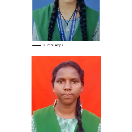
Kumari Anjali