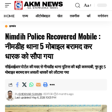
Aa
Font
Resizer
HOME
राज्य
ऑटोमोबाइल
खेल
तकनीक
धर्म
मनोरंजन
झारखंड
Nimdih Police Recovered Mobile :
नीमडीह थाना 5 मोबाइल बरामद कर
धारक को सौपा गया
सीईआईआर पोर्टल की मदद से नीमडीह थाना पुलिस की बड़ी कामयाबी, गुम हुए 5
मोबाइल बरामद कर असली धारकों को लौटाया गया
By
SHEKHAR SUMAN
- EDITOR
3 months ago
Last updated: May 6, 2026 10:03 PM