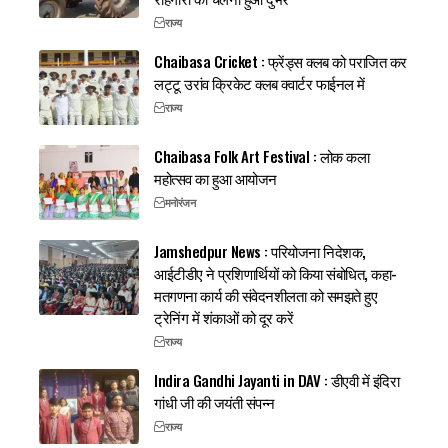
राज्य
Chaibasa Cricket : फ्रेंड्स क्लब को पराजित कर
लट्टू उरांव क्रिकेट क्लब क्वार्टर फाईनल में
राज्य
Chaibasa Folk Art Festival : लोक कला
महोत्सव का हुआ आयोजन
मनोरंजन
Jamshedpur News : परियोजना निदेशक,
आईटीडीए ने प्रशिणार्थियों को किया संबोधित, कहा-
मतगणना कार्य की संवेदनशीलता को समझते हुए
ट्रेनिंग में शंकाओं को दूर करें
राज्य
Indira Gandhi Jayanti in DAV : डीएवी में इंदिरा
गांधी जी की जयंती संपन्न
राज्य