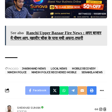
See also
Ranchi Upper Bazaar Fire News : अपर बाजार
में भीषण आग, महावीर चौक के पास मची अफरा-तफरी
TAGGED:
JHARKHAND NEWS
LOCAL NEWS
MOBILE RECOVERY
NIMDIH POLICE
NIMDIH POLICE RECOVERED MOBILE
SERAIKELA NEWS
Facebook
SHEKHAR SUMAN
EDITOR