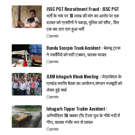
JSSC PGT Recruitment Fraud : JSSC PGT
भर्ती के नाम पर 10 लाख की मांग का आरोप पर एक
दलाल को ग्रामीणों ने पकड़ा, पुलिस को सौंपा , फिर
एक बार दाग दाग हुआ भर्ती
झारखंड
Bundu Scorpio Truck Accident : बेकाबू ट्रक
ने स्कॉर्पियो को मारी टक्कर, चालक घायल
झारखंड
JLKM Ichagarh Block Meeting : जेएलकेएम के
प्रखंड स्तरीय बैठक का आयोजन,संगठन मजबूती को
लेकर हुई चर्चा
झारखंड
Ichagarh Tipper Trailer Accident :
अनियंत्रित 18 चक्का टीप टैलर पुल के नीचे नदी में
गीरा, चालक गंभीर रूप से घायल
झारखंड