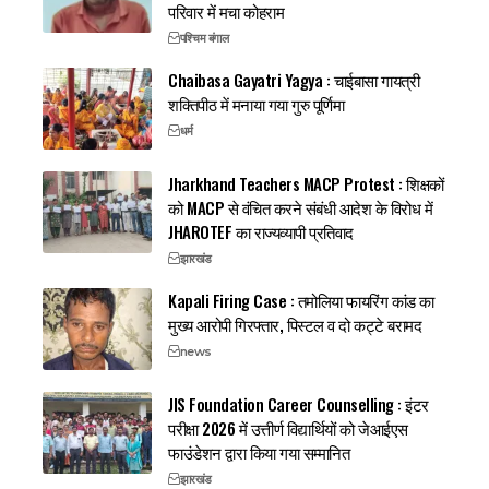
परिवार में मचा कोहराम
पश्चिम बंगाल
Chaibasa Gayatri Yagya : चाईबासा गायत्री
शक्तिपीठ में मनाया गया गुरु पूर्णिमा
धर्म
Jharkhand Teachers MACP Protest : शिक्षकों
को MACP से वंचित करने संबंधी आदेश के विरोध में
JHAROTEF का राज्यव्यापी प्रतिवाद
झारखंड
Kapali Firing Case : तमोलिया फायरिंग कांड का
मुख्य आरोपी गिरफ्तार, पिस्टल व दो कट्टे बरामद
news
JIS Foundation Career Counselling : इंटर
परीक्षा 2026 में उत्तीर्ण विद्यार्थियों को जेआईएस
फाउंडेशन द्वारा किया गया सम्मानित
झारखंड