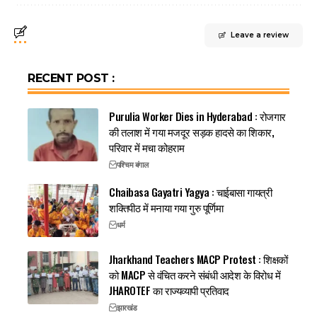
Leave a review
RECENT POST :
Purulia Worker Dies in Hyderabad : रोजगार
की तलाश में गया मजदूर सड़क हादसे का शिकार,
परिवार में मचा कोहराम
पश्चिम बंगाल
Chaibasa Gayatri Yagya : चाईबासा गायत्री
शक्तिपीठ में मनाया गया गुरु पूर्णिमा
धर्म
Jharkhand Teachers MACP Protest : शिक्षकों
को MACP से वंचित करने संबंधी आदेश के विरोध में
JHAROTEF का राज्यव्यापी प्रतिवाद
झारखंड