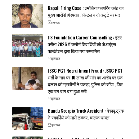
Kapali Firing Case : तमोलिया फायरिंग कांड का
मुख्य आरोपी गिरफ्तार, पिस्टल व दो कट्टे बरामद
news
JIS Foundation Career Counselling : इंटर
परीक्षा 2026 में उत्तीर्ण विद्यार्थियों को जेआईएस
फाउंडेशन द्वारा किया गया सम्मानित
झारखंड
JSSC PGT Recruitment Fraud : JSSC PGT
भर्ती के नाम पर 10 लाख की मांग का आरोप पर एक
दलाल को ग्रामीणों ने पकड़ा, पुलिस को सौंपा , फिर
एक बार दाग दाग हुआ भर्ती
झारखंड
Bundu Scorpio Truck Accident : बेकाबू ट्रक
ने स्कॉर्पियो को मारी टक्कर, चालक घायल
झारखंड