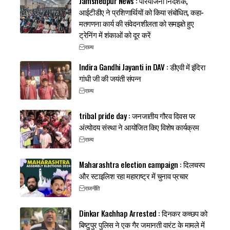
Jamshedpur News : परियोजना निदेशक,
आईटीडीए ने प्रशिणार्थियों को किया संबोधित, कहा-
मतगणना कार्य की संवेदनशीलता को समझते हुए
ट्रेनिंग में शंकाओं को दूर करें
राज्य
Indira Gandhi Jayanti in DAV : डीएवी में इंदिरा
गांधी जी की जयंती संपन्न
राज्य
tribal pride day : जनजातीय गौरव दिवस पर
अंत्योदय संस्था ने आयोजित किए विशेष कार्यक्रम
राज्य
Maharashtra election campaign : दिलचस्प
और स्टाइलिश रहा महाराष्ट्र में चुनाव प्रचार
राजनीति
Dinkar Kachhap Arrested : दिनकर कच्छप को
बिष्टुपुर पुलिस ने एक गैर जमानती वारंट के मामले में