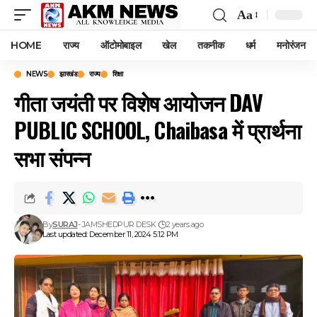
Aa
Font
Resizer
HOME
राज्य
ऑटोमोबाइल
खेल
तकनीक
धर्म
मनोरंजन
NEWS
झारखंड
राज्य
शिक्षा
गीता जयंती पर विशेष आयोजन DAV
PUBLIC SCHOOL, Chaibasa में प्रार्थना
सभा संपन्न
By
SURAJ
- JAMSHEDPUR DESK
2 years ago
Last updated: December 11, 2024 5:12 PM