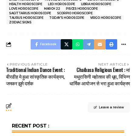
HEALTH HOROSCOPE
LEO HOROSCOPE
LIBRA HOROSCOPE
LOVE HOROSCOPE
MARCH 22
PISCES HOROSCOPE
SAGITTARIUS HOROSCOPE
SCORPIO HOROSCOPE
TAURUS HOROSCOPE
TODAY'S HOROSCOPE
VIRGO HOROSCOPE
ZODIAC SIGNS
Facebook
PREVIOUS ARTICLE
NEXT ARTICLE
Traditional Indian Dance Event :
Chaibasa Religious Event : मां
बीरडीह मे हुआ सांस्कृतिक कार्यक्रम,
मथुरासिनी महोत्सव की धूम, विभिन्न
जमकर झुमे दर्शक
धार्मिक आयोजन से भरा हुआ कार्यक्रम
Leave a review
RECENT POST :