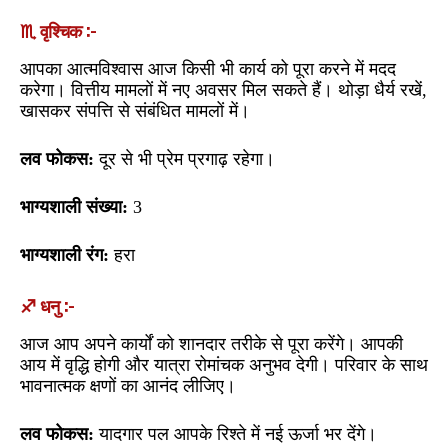
♏ वृश्चिक :-
आपका आत्मविश्वास आज किसी भी कार्य को पूरा करने में मदद
करेगा। वित्तीय मामलों में नए अवसर मिल सकते हैं। थोड़ा धैर्य रखें,
खासकर संपत्ति से संबंधित मामलों में।
लव फोकस:
दूर से भी प्रेम प्रगाढ़ रहेगा।
भाग्यशाली संख्या:
3
भाग्यशाली रंग:
हरा
♐ धनु :-
आज आप अपने कार्यों को शानदार तरीके से पूरा करेंगे। आपकी
आय में वृद्धि होगी और यात्रा रोमांचक अनुभव देगी। परिवार के साथ
भावनात्मक क्षणों का आनंद लीजिए।
लव फोकस:
यादगार पल आपके रिश्ते में नई ऊर्जा भर देंगे।