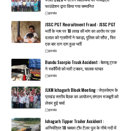
फाउंडेशन द्वारा किया गया सम्मानित
झारखंड
JSSC PGT Recruitment Fraud : JSSC PGT
भर्ती के नाम पर 10 लाख की मांग का आरोप पर एक
दलाल को ग्रामीणों ने पकड़ा, पुलिस को सौंपा , फिर
एक बार दाग दाग हुआ भर्ती
झारखंड
Bundu Scorpio Truck Accident : बेकाबू ट्रक
ने स्कॉर्पियो को मारी टक्कर, चालक घायल
झारखंड
JLKM Ichagarh Block Meeting : जेएलकेएम के
प्रखंड स्तरीय बैठक का आयोजन,संगठन मजबूती को
लेकर हुई चर्चा
झारखंड
Ichagarh Tipper Trailer Accident :
अनियंत्रित 18 चक्का टीप टैलर पुल के नीचे नदी में