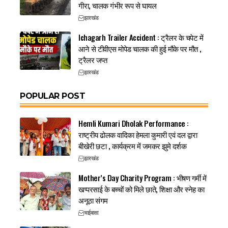
गीरा, चालक गंभीर रूप से घायल
झारखंड
Ichagarh Trailer Accident : ट्रैलर के चपेट में
आने से टीवीएस मोपेड चालक की हुई मौके पर मौत ,
ट्रैलर जप्त
झारखंड
POPULAR POST
Hemli Kumari Dholak Performance :
राष्ट्रीय ढोलक वादिका हेमला कुमारी एवं दल द्वारा
बीखेरी छटा , कार्यक्रम में जमकर झुमे दर्शक
झारखंड
Mother’s Day Charity Program : भीषण गर्मी में
खप्परसाई के बच्चों को मिले छाते, शिक्षा और स्नेह का
अनूठा संगम
चाईबासा