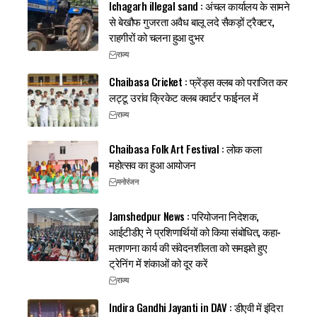
Ichagarh illegal sand : अंचल कार्यालय के सामने
से बेखौफ गुजरता अवैध बालू लदे सैकड़ों ट्रैक्टर,
राहगीरों को चलना हुआ दुभर
राज्य
Chaibasa Cricket : फ्रेंड्स क्लब को पराजित कर
लट्टू उरांव क्रिकेट क्लब क्वार्टर फाईनल में
राज्य
Chaibasa Folk Art Festival : लोक कला
महोत्सव का हुआ आयोजन
मनोरंजन
Jamshedpur News : परियोजना निदेशक,
आईटीडीए ने प्रशिणार्थियों को किया संबोधित, कहा-
मतगणना कार्य की संवेदनशीलता को समझते हुए
ट्रेनिंग में शंकाओं को दूर करें
राज्य
Indira Gandhi Jayanti in DAV : डीएवी में इंदिरा