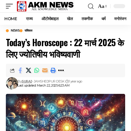
Aa
Font
Resizer
HOME
राज्य
ऑटोमोबाइल
खेल
तकनीक
धर्म
मनोरंजन
NEWS
राशिफल
Today’s Horoscope : 22 मार्च 2025 के
लिए ज्योतिषीय भविष्यवाणी
By
SURAJ
- JAMSHEDPUR DESK
1 year ago
Last updated: March 22, 2025 6:23 AM