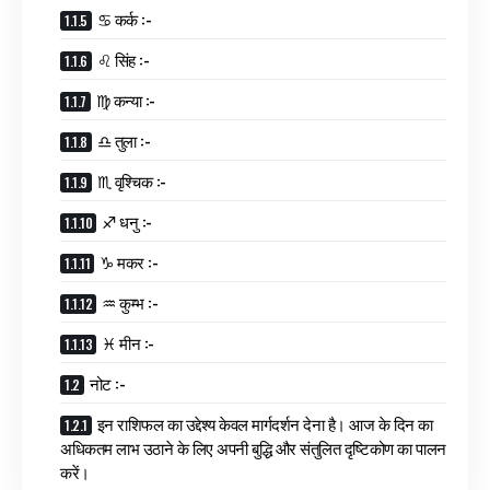
♋ कर्क :-
♌ सिंह :-
♍ कन्या :-
♎ तुला :-
♏ वृश्चिक :-
♐ धनु :-
♑ मकर :-
♒ कुम्भ :-
♓ मीन :-
नोट :-
इन राशिफल का उद्देश्य केवल मार्गदर्शन देना है। आज के दिन का
अधिकतम लाभ उठाने के लिए अपनी बुद्धि और संतुलित दृष्टिकोण का पालन
करें।