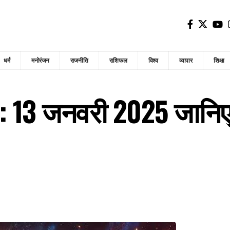
धर्म
मनोरंजन
राजनीति
राशिफल
विश्व
व्यापार
शिक्षा
: 13 जनवरी 2025 जानिए 