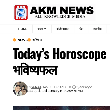
HOME
राज्य
ऑटोमोबाइल
खेल
तकनीक
NEWS
राशिफल
Today’s Horoscope 
भविष्यफल
By
SURAJ
- JAMSHEDPUR DESK
2 years ago
Last updated: January 13, 2025 6:58 AM