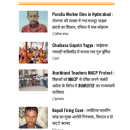
Purulia Worker Dies in Hyderabad :
रोजगार की तलाश में गया मजदूर सड़क
हादसे का शिकार, परिवार में मचा कोहराम
पश्चिम बंगाल
Chaibasa Gayatri Yagya : चाईबासा
गायत्री शक्तिपीठ में मनाया गया गुरु पूर्णिमा
धर्म
Jharkhand Teachers MACP Protest :
शिक्षकों को MACP से वंचित करने संबंधी
आदेश के विरोध में JHAROTEF का राज्यव्यापी
प्रतिवाद
झारखंड
Kapali Firing Case : तमोलिया फायरिंग
कांड का मुख्य आरोपी गिरफ्तार, पिस्टल व दो
कट्टे बरामद
news