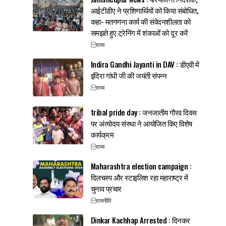
आईटीडीए ने प्रशिणार्थियों को किया संबोधित,
कहा- मतगणना कार्य की संवेदनशीलता को
समझते हुए ट्रेनिंग में शंकाओं को दूर करें
राज्य
Indira Gandhi Jayanti in DAV : डीएवी में
इंदिरा गांधी जी की जयंती संपन्न
राज्य
tribal pride day : जनजातीय गौरव दिवस
पर अंत्योदय संस्था ने आयोजित किए विशेष
कार्यक्रम
राज्य
Maharashtra election campaign :
दिलचस्प और स्टाइलिश रहा महाराष्ट्र में
चुनाव प्रचार
राजनीति
Dinkar Kachhap Arrested : दिनकर