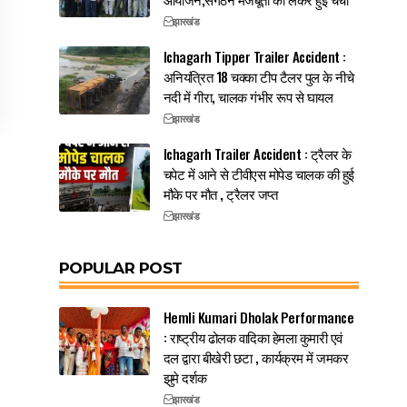
झारखंड
Ichagarh Tipper Trailer Accident :
अनियंत्रित 18 चक्का टीप टैलर पुल के नीचे
नदी में गीरा, चालक गंभीर रूप से घायल
झारखंड
Ichagarh Trailer Accident : ट्रैलर के
चपेट में आने से टीवीएस मोपेड चालक की हुई
मौके पर मौत , ट्रैलर जप्त
झारखंड
POPULAR POST
Hemli Kumari Dholak Performance
: राष्ट्रीय ढोलक वादिका हेमला कुमारी एवं
दल द्वारा बीखेरी छटा , कार्यक्रम में जमकर
झुमे दर्शक
झारखंड