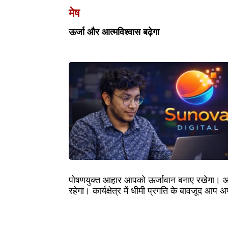
मेष
ऊर्जा और आत्मविश्वास बढ़ेगा
पोषणयुक्त आहार आपको ऊर्जावान बनाए रखेगा। आर
रहेगा। कार्यक्षेत्र में धीमी प्रगति के बावजूद आ