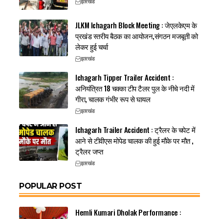
झारखंड
JLKM Ichagarh Block Meeting : जेएलकेएम के
प्रखंड स्तरीय बैठक का आयोजन,संगठन मजबूती को
लेकर हुई चर्चा
झारखंड
Ichagarh Tipper Trailer Accident :
अनियंत्रित 18 चक्का टीप टैलर पुल के नीचे नदी में
गीरा, चालक गंभीर रूप से घायल
झारखंड
Ichagarh Trailer Accident : ट्रैलर के चपेट में
आने से टीवीएस मोपेड चालक की हुई मौके पर मौत ,
ट्रैलर जप्त
झारखंड
POPULAR POST
Hemli Kumari Dholak Performance :