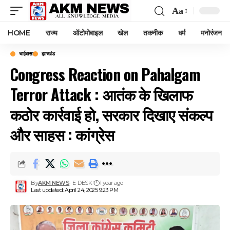
Aa
Font
Resizer
HOME
राज्य
ऑटोमोबाइल
खेल
तकनीक
धर्म
मनोरंजन
चाईबासा
झारखंड
Congress Reaction on Pahalgam
Terror Attack : आतंक के खिलाफ
कठोर कार्रवाई हो, सरकार दिखाए संकल्प
और साहस : कांग्रेस
By
AKM NEWS
- E-DESK
1 year ago
Last updated: April 24, 2025 9:23 PM