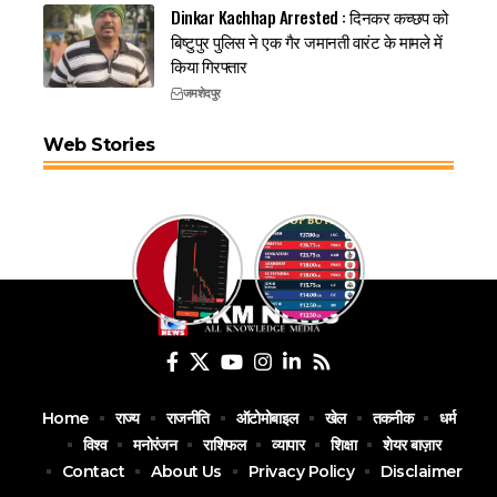
Dinkar Kachhap Arrested : दिनकर कच्छप को
बिष्टुपुर पुलिस ने एक गैर जमानती वारंट के मामले में
किया गिरफ्तार
जमशेदपुर
Web Stories
Home
राज्य
राजनीति
ऑटोमोबाइल
खेल
तकनीक
धर्म
विश्व
मनोरंजन
राशिफल
व्यापार
शिक्षा
शेयर बाज़ार
Contact
About Us
Privacy Policy
Disclaimer