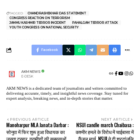
TAGGED:
CHANDRASHEKHAR DAS STATEMENT
CONGRESS REACTION ON TERRORISM
JAMMU KASHMIR TERROR INCIDENT
PAHALGAM TERROR ATTACK
YOUTH CONGRESS ON NATIONAL SECURITY
Facebook
AKM NEWS
E-DESK
AKM NEWS is a dedicated team of journalists and writers committed to
delivering accurate, timely, and insightful news coverage. Stay tuned for
expert analysis, breaking news, and in-depth stories that matter.
PREVIOUS ARTICLE
NEXT ARTICLE
Manoharpur MLA Janata Darbar :
NSUI candle march Chaibasa :
सोनुवा में फिर शुरू हुआ विधायक का
कश्मीर हमले के विरोध में चाईबासा में
जनता दरबार, ग्रामीणों की समस्याओं
कैंडल मार्च, NSUI ने दी श्रद्धांजलि