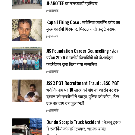
JHAROTEF का राज्यव्यापी प्रतिवाद
झारखंड
Kapali Firing Case : तमोलिया फायरिंग कांड का
मुख्य आरोपी गिरफ्तार, पिस्टल व दो कट्टे बरामद
news
JIS Foundation Career Counselling : इंटर
परीक्षा 2026 में उत्तीर्ण विद्यार्थियों को जेआईएस
फाउंडेशन द्वारा किया गया सम्मानित
झारखंड
JSSC PGT Recruitment Fraud : JSSC PGT
भर्ती के नाम पर 10 लाख की मांग का आरोप पर एक
दलाल को ग्रामीणों ने पकड़ा, पुलिस को सौंपा , फिर
एक बार दाग दाग हुआ भर्ती
झारखंड
Bundu Scorpio Truck Accident : बेकाबू ट्रक
ने स्कॉर्पियो को मारी टक्कर, चालक घायल