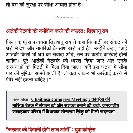
तो देश की सुरक्षा पर सीधा आघात होता है।
- Advertisement -
आतंकी नेटवर्क को जमींदोज करने की जरूरत : त्रिशानु राय
जिला कांग्रेस प्रवक्ता त्रिशानु राय ने कहा कि पार्टी हर संकट की
घड़ी में देश और नागरिकों के साथ खड़ी रही है। उन्होंने कहा, “चाहे
आतंकी किसी भी धर्म का लबादा ओढ़ें, उन पर कठोर कार्रवाई होनी
चाहिए। पूरे आतंकी नेटवर्क को ध्वस्त किया जाए और उनके
सरगनाओं को मिट्टी में मिला दिया जाए। यदि इस घटना में सीमा
पार की भूमिका सामने आती है, तो वहां जाकर भी कार्रवाई करने से
पीछे नहीं हटना चाहिए।”
See also
Chaibasa Congress Meeting : कांग्रेस की
मासिक बैठक में संगठन को और सशक्त बनाने की चर्चा, जनजातीय
सलाहकार परिषद में विधायक सोनाराम सिंकु को मिली सदस्यता
“सरकार को दिखानी होगी लाल आंखें” : युवा कांग्रेस