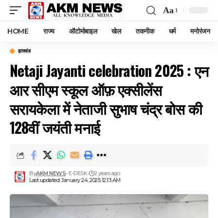
Aa
Font
Resizer
HOME
राज्य
ऑटोमोबाइल
खेल
तकनीक
धर्म
मनोरंजन
झारखंड
Netaji Jayanti celebration 2025 : एन
आर सीएम स्कूल ऑफ़ एक्सीलेंस
सरायकेला में नेताजी सुभाष चंद्र बोस की
128वीं जयंती मनाई
By
AKM NEWS
- E-DESK
2 years ago
Last updated: January 24, 2025 12:13 AM