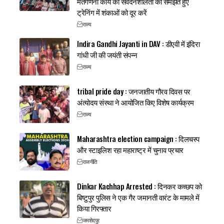
मतगणना कार्य की संवेदनशीलता को समझते हुए
ट्रेनिंग में शंकाओं को दूर करें
राज्य
Indira Gandhi Jayanti in DAV : डीएवी में इंदिरा
गांधी जी की जयंती संपन्न
राज्य
tribal pride day : जनजातीय गौरव दिवस पर
अंत्योदय संस्था ने आयोजित किए विशेष कार्यक्रम
राज्य
Maharashtra election campaign : दिलचस्प
और स्टाइलिश रहा महाराष्ट्र में चुनाव प्रचार
राजनीति
Dinkar Kachhap Arrested : दिनकर कच्छप को
बिष्टुपुर पुलिस ने एक गैर जमानती वारंट के मामले में
किया गिरफ्तार
जमशेदपुर