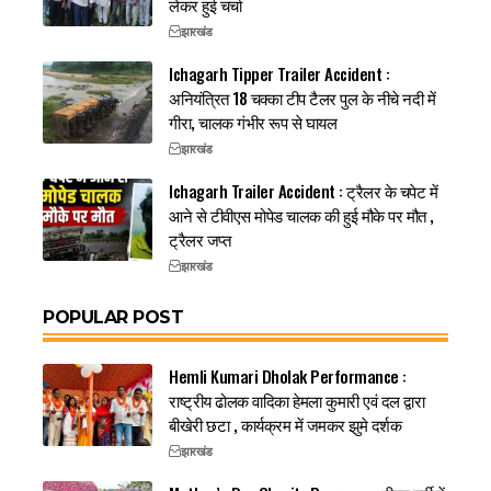
लेकर हुई चर्चा
झारखंड
Ichagarh Tipper Trailer Accident :
अनियंत्रित 18 चक्का टीप टैलर पुल के नीचे नदी में
गीरा, चालक गंभीर रूप से घायल
झारखंड
Ichagarh Trailer Accident : ट्रैलर के चपेट में
आने से टीवीएस मोपेड चालक की हुई मौके पर मौत ,
ट्रैलर जप्त
झारखंड
POPULAR POST
Hemli Kumari Dholak Performance :
राष्ट्रीय ढोलक वादिका हेमला कुमारी एवं दल द्वारा
बीखेरी छटा , कार्यक्रम में जमकर झुमे दर्शक
झारखंड