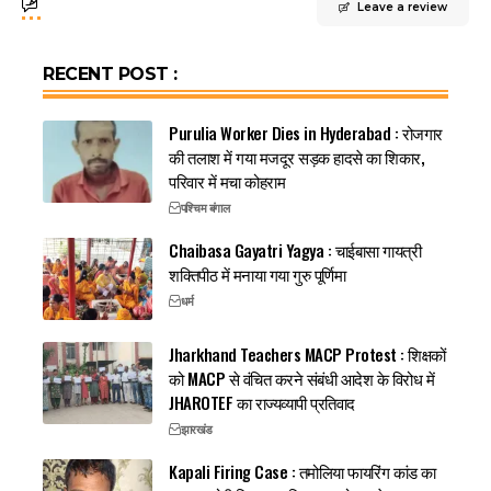
Leave a review
RECENT POST :
Purulia Worker Dies in Hyderabad : रोजगार
की तलाश में गया मजदूर सड़क हादसे का शिकार,
परिवार में मचा कोहराम
पश्चिम बंगाल
Chaibasa Gayatri Yagya : चाईबासा गायत्री
शक्तिपीठ में मनाया गया गुरु पूर्णिमा
धर्म
Jharkhand Teachers MACP Protest : शिक्षकों
को MACP से वंचित करने संबंधी आदेश के विरोध में
JHAROTEF का राज्यव्यापी प्रतिवाद
झारखंड
Kapali Firing Case : तमोलिया फायरिंग कांड का