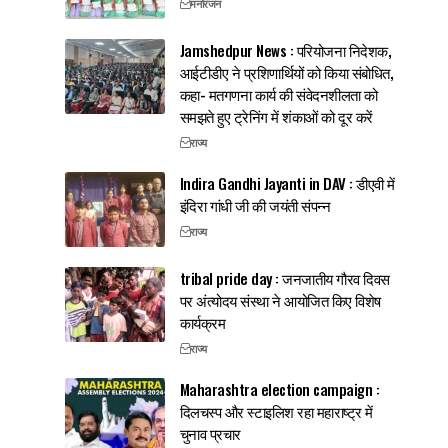
मनोरंजन
Jamshedpur News : परियोजना निदेशक,
आईटीडीए ने प्रशिणार्थियों को किया संबोधित,
कहा- मतगणना कार्य की संवेदनशीलता को
समझते हुए ट्रेनिंग में शंकाओं को दूर करें
राज्य
Indira Gandhi Jayanti in DAV : डीएवी में
इंदिरा गांधी जी की जयंती संपन्न
राज्य
tribal pride day : जनजातीय गौरव दिवस
पर अंत्योदय संस्था ने आयोजित किए विशेष
कार्यक्रम
राज्य
Maharashtra election campaign :
दिलचस्प और स्टाइलिश रहा महाराष्ट्र में
चुनाव प्रचार