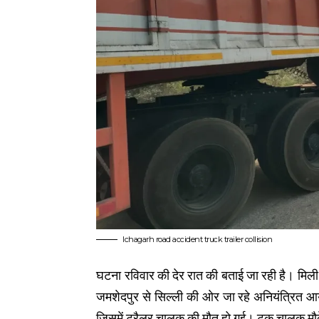
Ichagarh road accident truck trailer collision
घटना रविवार की देर रात की बताई जा रही है। मिल
जमशेदपुर से सिल्ली की ओर जा रहे अनियंत्रित आय
जिसमें ट्रैलर चालक की मौत हो गई। ट्क चालक मौ