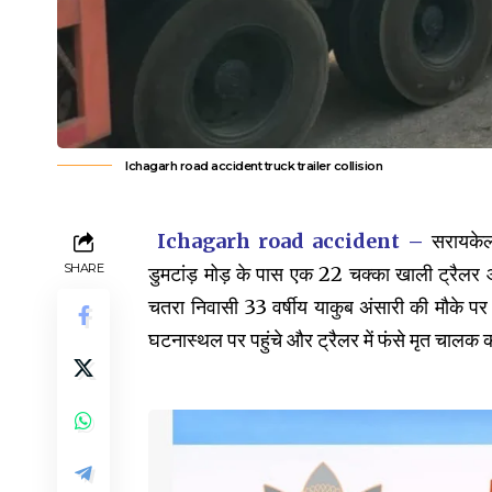
Ichagarh road accident truck trailer collision
Ichagarh road accident –
सरायकेला
SHARE
डुमटांड़ मोड़ के पास एक 22 चक्का खाली ट्रैलर
चतरा निवासी 33 वर्षीय याकुब अंसारी की मौके प
घटनास्थल पर पहुंचे और ट्रैलर में फंसे मृत चाल