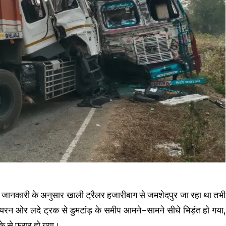
ी जानकारी के अनुसार खाली ट्रैलर हजारीबाग से जमशेदपुर जा रहा था तभी
रन ओर लदे ट्रक से डुमटांड़ के समीप आमने-सामने सीधे भिड़ंत हो गया,
के से फरार हो गया।