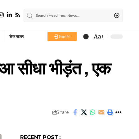
Aa
शेयर बाज़ार
Sign In
Font
Resizer
ुआ सीधा भीड़ंत , एक
Share
RECENT POST :