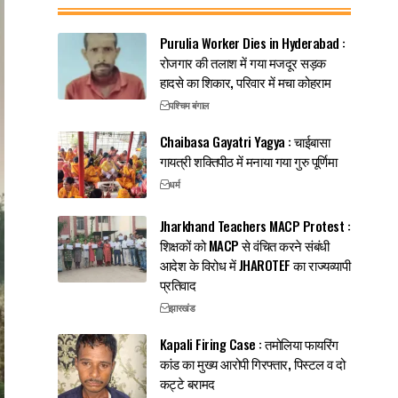
Purulia Worker Dies in Hyderabad :
रोजगार की तलाश में गया मजदूर सड़क
हादसे का शिकार, परिवार में मचा कोहराम
पश्चिम बंगाल
Chaibasa Gayatri Yagya : चाईबासा
गायत्री शक्तिपीठ में मनाया गया गुरु पूर्णिमा
धर्म
Jharkhand Teachers MACP Protest :
शिक्षकों को MACP से वंचित करने संबंधी
आदेश के विरोध में JHAROTEF का राज्यव्यापी
प्रतिवाद
झारखंड
Kapali Firing Case : तमोलिया फायरिंग
कांड का मुख्य आरोपी गिरफ्तार, पिस्टल व दो
कट्टे बरामद