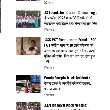
news
JIS Foundation Career Counselling :
इंटर परीक्षा 2026 में उत्तीर्ण विद्यार्थियों को
जेआईएस फाउंडेशन द्वारा किया गया सम्मानित
झारखंड
JSSC PGT Recruitment Fraud : JSSC
PGT भर्ती के नाम पर 10 लाख की मांग का
आरोप पर एक दलाल को ग्रामीणों ने पकड़ा,
पुलिस को सौंपा , फिर एक बार दाग दाग हुआ
भर्ती
झारखंड
Bundu Scorpio Truck Accident :
बेकाबू ट्रक ने स्कॉर्पियो को मारी टक्कर,
चालक घायल
झारखंड
JLKM Ichagarh Block Meeting :