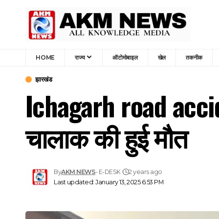
HOME
राज्य
ऑटोमोबाइल
खेल
तकनीक
झारखंड
Ichagarh road accide
चालाक की हुई मौत
By
AKM NEWS
- E-DESK
2 years ago
Last updated: January 13, 2025 6:53 PM