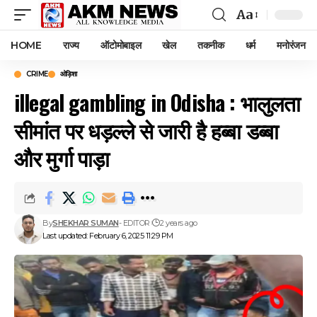
Aa
Font
Resizer
HOME
राज्य
ऑटोमोबाइल
खेल
तकनीक
धर्म
मनोरंजन
CRIME
ओड़िशा
illegal gambling in Odisha : भालुलता
सीमांत पर धड़ल्ले से जारी है हब्बा डब्बा
और मुर्गा पाड़ा
By
SHEKHAR SUMAN
- EDITOR
2 years ago
Last updated: February 6, 2025 11:29 PM