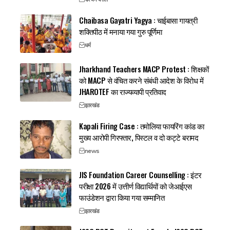
Chaibasa Gayatri Yagya : चाईबासा गायत्री
शक्तिपीठ में मनाया गया गुरु पूर्णिमा
धर्म
Jharkhand Teachers MACP Protest : शिक्षकों
को MACP से वंचित करने संबंधी आदेश के विरोध में
JHAROTEF का राज्यव्यापी प्रतिवाद
झारखंड
Kapali Firing Case : तमोलिया फायरिंग कांड का
मुख्य आरोपी गिरफ्तार, पिस्टल व दो कट्टे बरामद
news
JIS Foundation Career Counselling : इंटर
परीक्षा 2026 में उत्तीर्ण विद्यार्थियों को जेआईएस
फाउंडेशन द्वारा किया गया सम्मानित
झारखंड