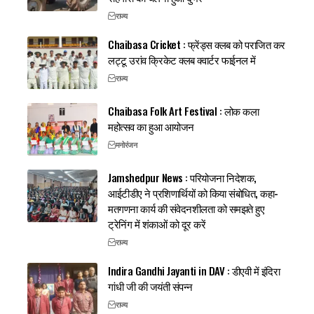
राज्य
Chaibasa Cricket : फ्रेंड्स क्लब को पराजित कर
लट्टू उरांव क्रिकेट क्लब क्वार्टर फाईनल में
राज्य
Chaibasa Folk Art Festival : लोक कला
महोत्सव का हुआ आयोजन
मनोरंजन
Jamshedpur News : परियोजना निदेशक,
आईटीडीए ने प्रशिणार्थियों को किया संबोधित, कहा-
मतगणना कार्य की संवेदनशीलता को समझते हुए
ट्रेनिंग में शंकाओं को दूर करें
राज्य
Indira Gandhi Jayanti in DAV : डीएवी में इंदिरा
गांधी जी की जयंती संपन्न
राज्य