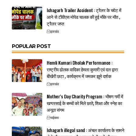
Ichagarh Trailer Accident : ट्रैलर के चपेट में
आने से टीवीएस मोपेड चालक की हुई मौके पर मौत ,
ट्रैलर जप्त
झारखंड
POPULAR POST
Hemli Kumari Dholak Performance :
राष्ट्रीय ढोलक वादिका हेमला कुमारी एवं दल द्वारा
बीखेरी छटा , कार्यक्रम में जमकर झुमे दर्शक
झारखंड
Mother’s Day Charity Program : भीषण गर्मी में
खप्परसाई के बच्चों को मिले छाते, शिक्षा और स्नेह का
अनूठा संगम
चाईबासा
Ichagarh illegal sand : अंचल कार्यालय के सामने