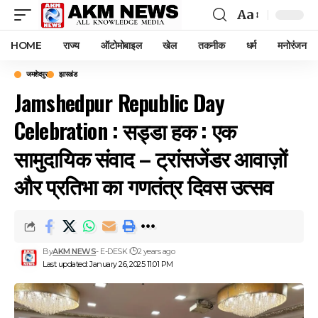
Aa
Font
Resizer
HOME
राज्य
ऑटोमोबाइल
खेल
तकनीक
धर्म
मनोरंजन
जमशेदपुर
झारखंड
Jamshedpur Republic Day
Celebration : सड्डा हक : एक
सामुदायिक संवाद – ट्रांसजेंडर आवाज़ों
और प्रतिभा का गणतंत्र दिवस उत्सव
By
AKM NEWS
- E-DESK
2 years ago
Last updated: January 26, 2025 11:01 PM