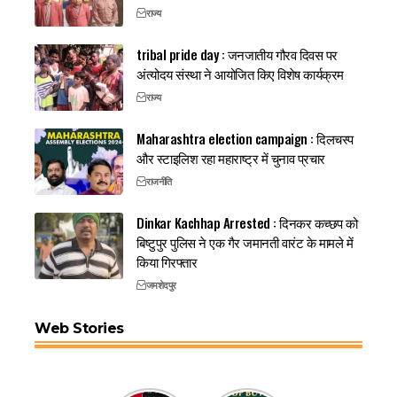
राज्य
tribal pride day : जनजातीय गौरव दिवस पर
अंत्योदय संस्था ने आयोजित किए विशेष कार्यक्रम
राज्य
Maharashtra election campaign : दिलचस्प
और स्टाइलिश रहा महाराष्ट्र में चुनाव प्रचार
राजनीति
Dinkar Kachhap Arrested : दिनकर कच्छप को
बिष्टुपुर पुलिस ने एक गैर जमानती वारंट के मामले में
किया गिरफ्तार
जमशेदपुर
Web Stories