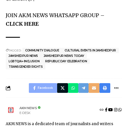
JOIN AKM NEWS WHATSAPP GROUP –
CLICK HERE
TAGGED:
COMMUNITY DIALOGUE
CULTURAL EVENTS IN JAMSHEDPUR
JAMSHEDPUR NEWS
JAMSHEDPUR NEWS TODAY
LGBTQIA+ INCLUSION
REPUBLIC DAY CELEBRATION
TRANSGENDER RIGHTS
Facebook
AKM NEWS
E-DESK
AKM NEWS is a dedicated team of journalists and writers