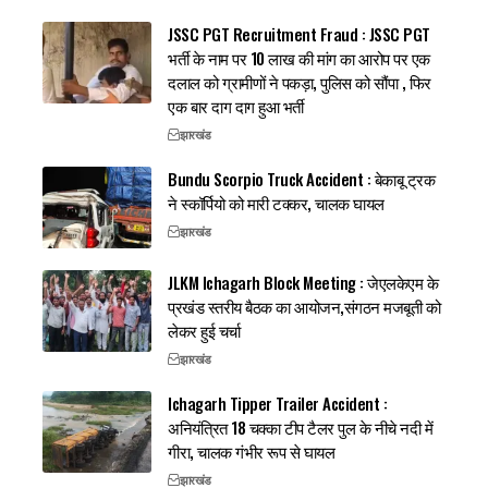
JSSC PGT Recruitment Fraud : JSSC PGT
भर्ती के नाम पर 10 लाख की मांग का आरोप पर एक
दलाल को ग्रामीणों ने पकड़ा, पुलिस को सौंपा , फिर
एक बार दाग दाग हुआ भर्ती
झारखंड
Bundu Scorpio Truck Accident : बेकाबू ट्रक
ने स्कॉर्पियो को मारी टक्कर, चालक घायल
झारखंड
JLKM Ichagarh Block Meeting : जेएलकेएम के
प्रखंड स्तरीय बैठक का आयोजन,संगठन मजबूती को
लेकर हुई चर्चा
झारखंड
Ichagarh Tipper Trailer Accident :
अनियंत्रित 18 चक्का टीप टैलर पुल के नीचे नदी में
गीरा, चालक गंभीर रूप से घायल
झारखंड